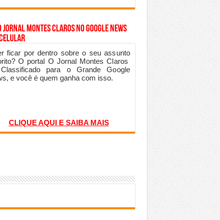
o Jornal Montes Claros no Google News
 Celular
r ficar por dentro sobre o seu assunto
orito? O portal O Jornal Montes Claros
 Classificado para o Grande Google
s, e você é quem ganha com isso.
CLIQUE AQUI E SAIBA MAIS