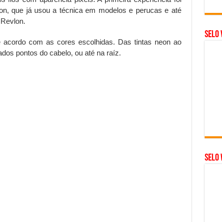
sion, que já usou a técnica em modelos e perucas e até
Revlon.
Selo 
e acordo com as cores escolhidas. Das tintas neon ao
ados pontos do cabelo, ou até na raíz.
SELO 