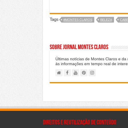
Tags
#MONTES CLAROS
BELEZA
CABE
Sobre Jornal Montes Claros
Últimas notícias de Montes Claros e da
ás informações em tempo real de intere
Direitos e Reutilização de Conteúdo