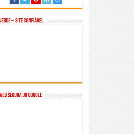
Verde – Site Confiável
WEB SEGURA do GOOGLE