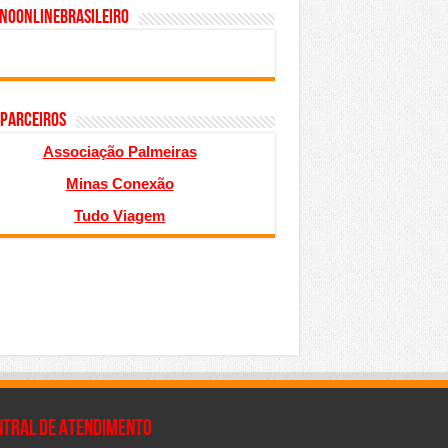
inoonlinebrasileiro
 PARCEIROS
Associação Palmeiras
Minas Conexão
Tudo Viagem
NTRAL DE ATENDIMENTO