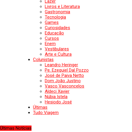
Lazer
Livros e Literatura
Gastronomia
Tecnologia
Games
Curiosidades
Educação
Cursos
Enem
Vestibulares
Arte e Cultura
Colunistas
Leandro Heringer
Pe. Ezequiel Dal Pozzo
José de Paiva Netto
Dom João Justino
Vasco Vasconcelos
Aldeci Xavier
Núbia Istela
Hesiodo José
Últimas
Tudo Viagem
Últimas Notícias