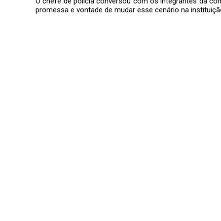
O chefe de polícia conversou com os integrantes da co
promessa e vontade de mudar esse cenário na instituiçã