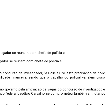
gador se reúnem com chefe de polícia e
curso de investigador, “a Polícia Civil está precisando de policia
lidade financeira, sendo que o trabalho do policial vai além d
ao governo pela ampliação de vagas do concurso de investigador, e 
tado federal Laudívio Carvalho se comprometeu também em lutar p