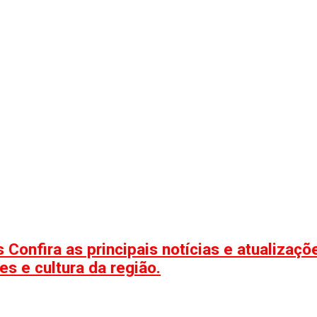
 Confira as principais notícias e atualizaç
s e cultura da região.