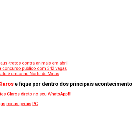
maus-tratos contra animais em abril
a concurso público com 342 vagas
catu é preso no Norte de Minas
Claros
e fique por dentro dos principais acontecimento
gas
minas gerais
PC