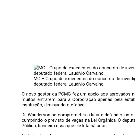
MG – Grupo de excedentes do concurso de investi
deputado federal Laudívio Carvalho
O novo gestor da PCMG fez um apelo aos aprovados no con
muitos entrarem para a Corporação apenas pela estabi
instituição, diminuindo o efetivo.
Dr. Wanderson se comprometeu a lutar e defender junto 
cumprindo o previsto de vagas na Lei Orgânica. O depu
Pública, bandeira essa que ele luta há anos.