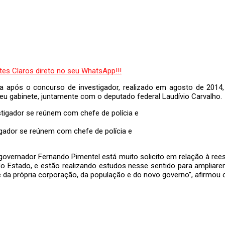
da após o concurso de investigador, realizado em agosto de 2014,
seu gabinete, juntamente com o deputado federal Laudívio Carvalho.
gador se reúnem com chefe de polícia e
ernador Fernando Pimentel está muito solicito em relação à reestr
do Estado, e estão realizando estudos nesse sentido para ampliare
 da própria corporação, da população e do novo governo”, afirmou o