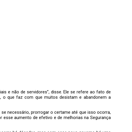
is e não de servidores”, disse. Ele se refere ao fato de
isso, o que faz com que muitos desistam e abandonem a
se necessário, prorrogar o certame até que isso ocorra,
or esse aumento de efetivo e de melhorias na Segurança