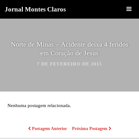
Jornal Montes Claros
Norte de Minas – Acidente deixa 4 feridos
em Coração de Jesus
7 DE FEVEREIRO DE 2015
Nenhuma postagem relacionada.
Postagem Anterior
Próxima Postagem