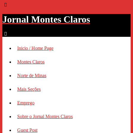
Jornal Montes Claros
Inicio / Home Page
Montes Claros
Norte de Minas
Mais Seções
Emprego
Sobre o Jornal Montes Claros
Guest Post