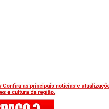
 Confira as principais notícias e atualizaç
s e cultura da região.