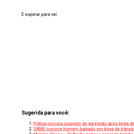
É esperar para ver.
Sugerida para você:
Polícia procura suspeito de agressão após briga d
SAMU socorre homem baleado em briga de trânsito 