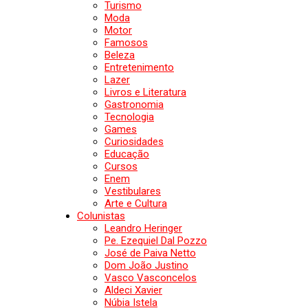
Turismo
Moda
Motor
Famosos
Beleza
Entretenimento
Lazer
Livros e Literatura
Gastronomia
Tecnologia
Games
Curiosidades
Educação
Cursos
Enem
Vestibulares
Arte e Cultura
Colunistas
Leandro Heringer
Pe. Ezequiel Dal Pozzo
José de Paiva Netto
Dom João Justino
Vasco Vasconcelos
Aldeci Xavier
Núbia Istela