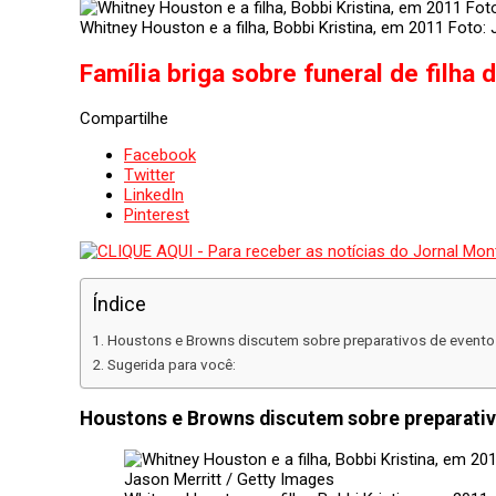
Whitney Houston e a filha, Bobbi Kristina, em 2011 Foto:
Família briga sobre funeral de filha
Compartilhe
Facebook
Twitter
LinkedIn
Pinterest
Índice
Houstons e Browns discutem sobre preparativos de evento 
Sugerida para você:
Houstons e Browns discutem sobre preparativ