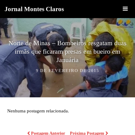
Jornal Montes Claros
Norte de Minas – Bombeiros resgatam duas
irmãs que ficaram presas em bueiro em
Januária
9 DE FEVEREIRO DE 2015
Nenhuma postagem relacionada.
Postagem Anterior
Próxima Postagem