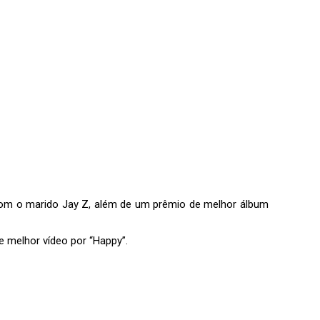
 com o marido Jay Z, além de um prêmio de melhor álbum
e melhor vídeo por “Happy”.