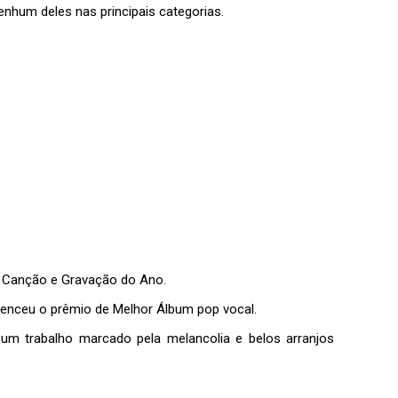
nhum deles nas principais categorias.
e Canção e Gravação do Ano.
 venceu o prêmio de Melhor Álbum pop vocal.
um trabalho marcado pela melancolia e belos arranjos