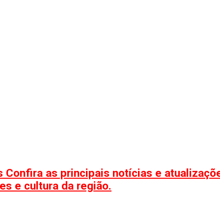
 Confira as principais notícias e atualizaç
s e cultura da região.