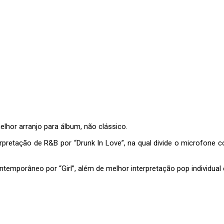
hor arranjo para álbum, não clássico.
pretação de R&B por “Drunk In Love”, na qual divide o microfone
temporâneo por “Girl”, além de melhor interpretação pop individual 