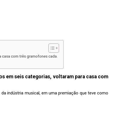
ra casa com três gramofones cada.
os em seis categorias, voltaram para casa com
a da indústria musical, em uma premiação que teve como