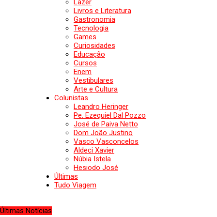
Lazer
Livros e Literatura
Gastronomia
Tecnologia
Games
Curiosidades
Educação
Cursos
Enem
Vestibulares
Arte e Cultura
Colunistas
Leandro Heringer
Pe. Ezequiel Dal Pozzo
José de Paiva Netto
Dom João Justino
Vasco Vasconcelos
Aldeci Xavier
Núbia Istela
Hesiodo José
Últimas
Tudo Viagem
Últimas Notícias