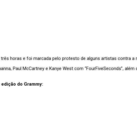
rês horas e foi marcada pelo protesto de alguns artistas contra a r
ihanna, Paul McCartney e Kanye West com “FourFiveSeconds”, além
3ª edição do Grammy: