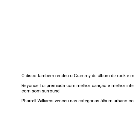
O disco também rendeu o Grammy de álbum de rock e mel
Beyoncé foi premiada com melhor canção e melhor inter
com som surround.
Pharrell Williams venceu nas categorias álbum urbano con