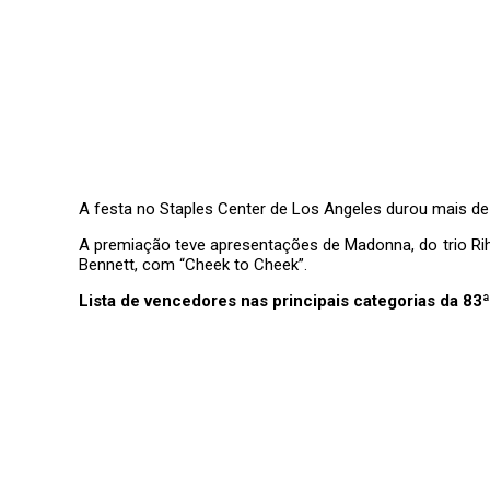
A festa no Staples Center de Los Angeles durou mais de t
A premiação teve apresentações de Madonna, do trio R
Bennett, com “Cheek to Cheek”.
Lista de vencedores nas principais categorias da 8