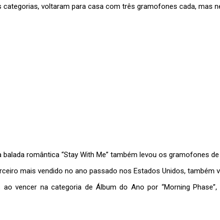
is categorias, voltaram para casa com três gramofones cada, mas ne
 a balada romântica “Stay With Me” também levou os gramofones d
o terceiro mais vendido no ano passado nos Estados Unidos, também
 ao vencer na categoria de Álbum do Ano por “Morning Phase”, 