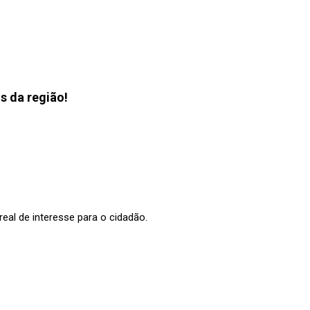
s da região!
al de interesse para o cidadão.