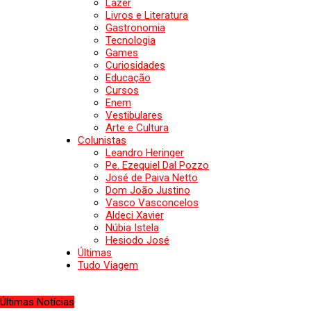
Lazer
Livros e Literatura
Gastronomia
Tecnologia
Games
Curiosidades
Educação
Cursos
Enem
Vestibulares
Arte e Cultura
Colunistas
Leandro Heringer
Pe. Ezequiel Dal Pozzo
José de Paiva Netto
Dom João Justino
Vasco Vasconcelos
Aldeci Xavier
Núbia Istela
Hesiodo José
Últimas
Tudo Viagem
Últimas Notícias