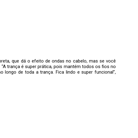
reta, que dá o efeito de ondas no cabelo, mas se você
. “A trança é super prática, pois mantém todos os fios no
 longo de toda a trança. Fica lindo e super funcional”,