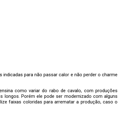
is indicadas para não passar calor e não perder o charme
s ensina como variar do rabo de cavalo, com produções
elos longos. Porém ele pode ser modernizado com alguns
ize faixas coloridas para arrematar a produção, caso o