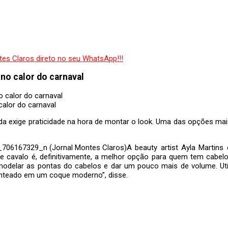
no calor do carnaval
calor do carnaval
nda exige praticidade na hora de montar o look. Uma das opções ma
A beauty artist Ayla Martin
 de cavalo é, definitivamente, a melhor opção para quem tem cab
odelar as pontas do cabelos e dar um pouco mais de volume. Util
penteado em um coque moderno”, disse.