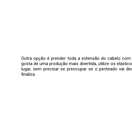
Outra opção é prender toda a extensão do cabelo com 
gosta de uma produção mais divertida, utilize os elástic
lugar, sem precisar se preocupar se o penteado vai des
finaliza.