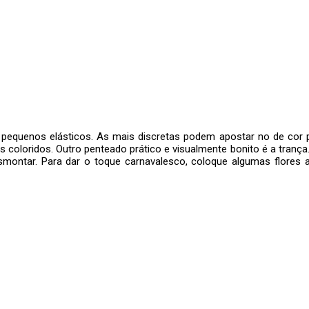
pequenos elásticos. As mais discretas podem apostar no de cor p
os coloridos. Outro penteado prático e visualmente bonito é a trança
montar. Para dar o toque carnavalesco, coloque algumas flores ao