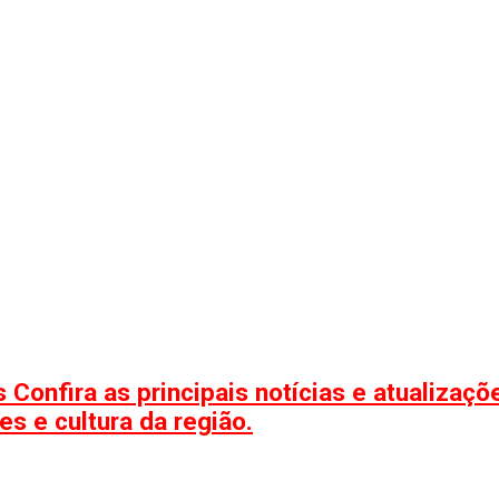
 Confira as principais notícias e atualizaç
s e cultura da região.