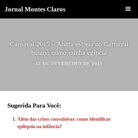
Jornal Montes Claros
Carnaval 2015 – Anitta estreia no Carnaval
baiano como rainha egípcia
13 DE FEVEREIRO DE 2015
Sugerida Para Você:
Além das crises convulsivas: como identificar
epilepsia na infância?