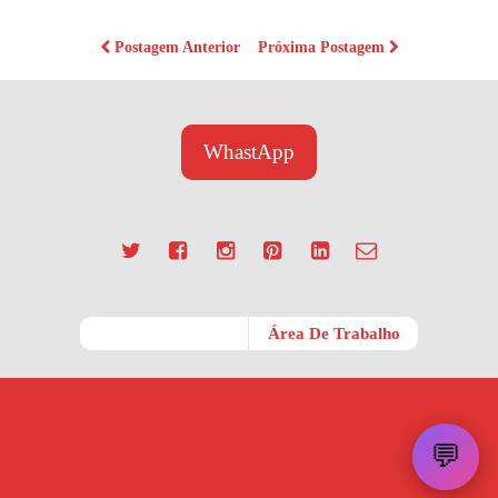
Postagem Anterior
Próxima Postagem
WhastApp
Móvel
Área De Trabalho
💬