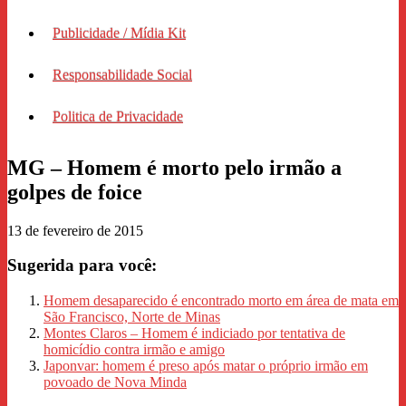
Publicidade / Mídia Kit
Responsabilidade Social
Politica de Privacidade
MG – Homem é morto pelo irmão a
golpes de foice
13 de fevereiro de 2015
Sugerida para você:
Homem desaparecido é encontrado morto em área de mata em
São Francisco, Norte de Minas
Montes Claros – Homem é indiciado por tentativa de
homicídio contra irmão e amigo
Japonvar: homem é preso após matar o próprio irmão em
povoado de Nova Minda