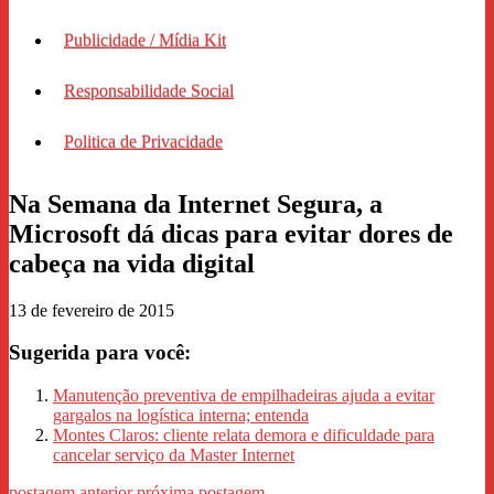
Publicidade / Mídia Kit
Responsabilidade Social
Politica de Privacidade
Na Semana da Internet Segura, a
Microsoft dá dicas para evitar dores de
cabeça na vida digital
13 de fevereiro de 2015
Sugerida para você:
Manutenção preventiva de empilhadeiras ajuda a evitar
gargalos na logística interna; entenda
Montes Claros: cliente relata demora e dificuldade para
cancelar serviço da Master Internet
postagem anterior
próxima postagem