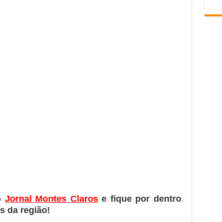
o
Jornal Montes Claros
e fique por dentro
s da região!