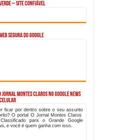
Verde – Site Confiável
WEB SEGURA do GOOGLE
o Jornal Montes Claros no Google News
 Celular
r ficar por dentro sobre o seu assunto
orito? O portal O Jornal Montes Claros
 Classificado para o Grande Google
s, e você é quem ganha com isso.