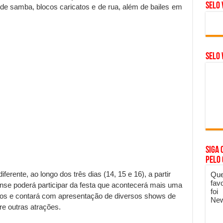
Selo 
 de samba, blocos caricatos e de rua, além de bailes em
SELO 
Siga 
pelo
erente, ao longo dos três dias (14, 15 e 16), a partir
Que
fav
nse poderá participar da festa que acontecerá mais uma
foi
lagos e contará com apresentação de diversos shows de
New
re outras atrações.