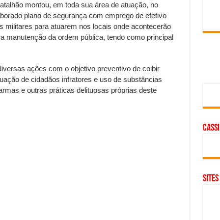
talhão montou, em toda sua área de atuação, no
laborado plano de segurança com emprego de efetivo
s militares para atuarem nos locais onde acontecerão
r a manutenção da ordem pública, tendo como principal
versas ações com o objetivo preventivo de coibir
tuação de cidadãos infratores e uso de substâncias
armas e outras práticas delituosas próprias deste
cass
SITES