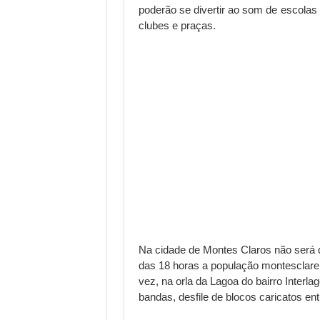
poderão se divertir ao som de escolas
clubes e praças.
Na cidade de Montes Claros não será dif
das 18 horas a população montesclare
vez, na orla da Lagoa do bairro Inter
bandas, desfile de blocos caricatos ent