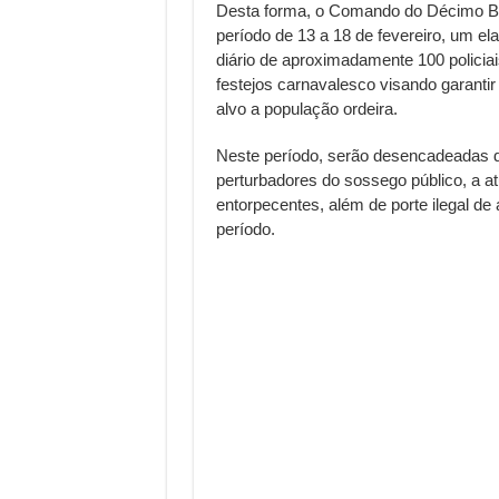
Desta forma, o Comando do Décimo Ba
período de 13 a 18 de fevereiro, um e
diário de aproximadamente 100 policiai
festejos carnavalesco visando garanti
alvo a população ordeira.
Neste período, serão desencadeadas di
perturbadores do sossego público, a a
entorpecentes, além de porte ilegal de 
período.