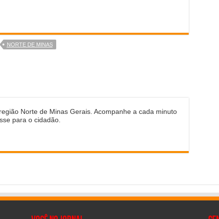
NORTE DE MINAS
 região Norte de Minas Gerais. Acompanhe a cada minuto
sse para o cidadão.