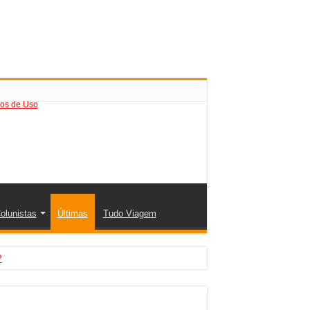
os de Uso
olunistas
Últimas
Tudo Viagem
?