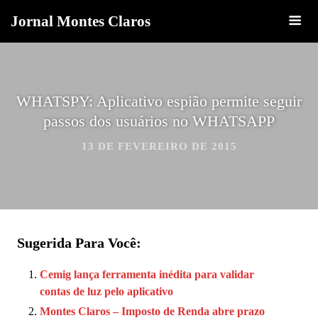
Jornal Montes Claros
WHATSPY: Aplicativo espião permite seguir
passos dos usuários no WHATSAPP
13 DE FEVEREIRO DE 2015
Sugerida Para Você:
Cemig lança ferramenta inédita para validar
contas de luz pelo aplicativo
Montes Claros – Imposto de Renda abre prazo