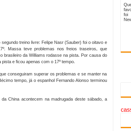
Que
fav
foi
New
segundo treino livre: Felipe Nasr (Sauber) foi o oitavo e
7º. Massa teve problemas nos freios traseiros, que
 brasileiro da Williams rodasse na pista. Por causa do
a pista e ficou apenas com o 17º tempo.
ue conseguiram superar os problemas e se manter na
 décimo tempo, já o espanhol Fernando Alonso terminou
 GP da China acontecem na madrugada deste sábado, a
cass