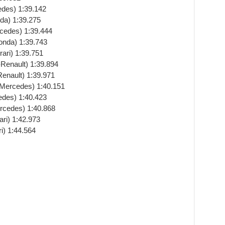
des) 1:39.142
da) 1:39.275
cedes) 1:39.444
nda) 1:39.743
ari) 1:39.751
Renault) 1:39.894
enault) 1:39.971
-Mercedes) 1:40.151
edes) 1:40.423
rcedes) 1:40.868
ri) 1:42.973
i) 1:44.564