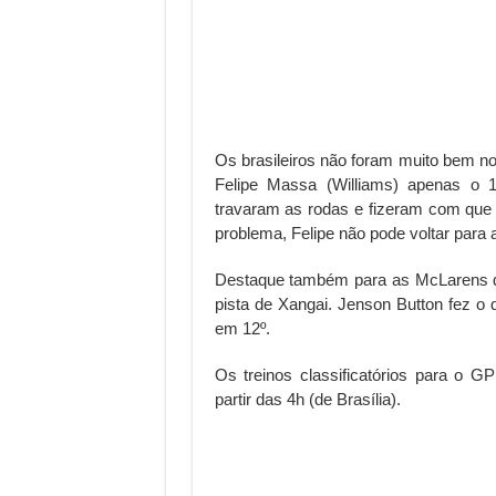
Os brasileiros não foram muito bem no 
Felipe Massa (Williams) apenas o 1
travaram as rodas e fizeram com que o
problema, Felipe não pode voltar para 
Destaque também para as McLarens q
pista de Xangai. Jenson Button fez o
em 12º.
Os treinos classificatórios para o
partir das 4h (de Brasília).