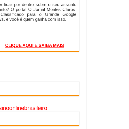
r ficar por dentro sobre o seu assunto
orito? O portal O Jornal Montes Claros
 Classificado para o Grande Google
s, e você é quem ganha com isso.
CLIQUE AQUI E SAIBA MAIS
inoonlinebrasileiro