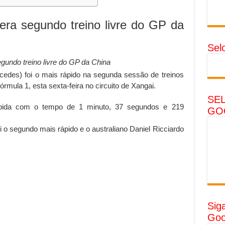
dera segundo treino livre do GP da
Sel
egundo treino livre do GP da China
rcedes) foi o mais rápido na segunda sessão de treinos
rmula 1, esta sexta-feira no circuito de Xangai.
SE
ápida com o tempo de 1 minuto, 37 segundos e 219
GO
oi o segundo mais rápido e o australiano Daniel Ricciardo
Sig
Goo