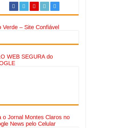
o Verde – Site Confiável
LO WEB SEGURA do
OGLE
a o Jornal Montes Claros no
gle News pelo Celular