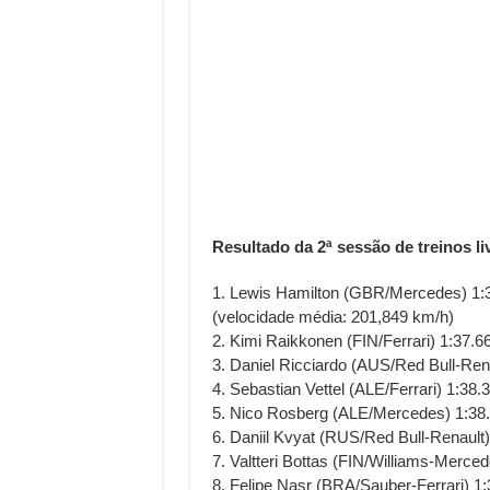
Resultado da 2ª sessão de treinos l
1. Lewis Hamilton (GBR/Mercedes) 1:
(velocidade média: 201,849 km/h)
2. Kimi Raikkonen (FIN/Ferrari) 1:37.6
3. Daniel Ricciardo (AUS/Red Bull-Rena
4. Sebastian Vettel (ALE/Ferrari) 1:38.
5. Nico Rosberg (ALE/Mercedes) 1:38
6. Daniil Kvyat (RUS/Red Bull-Renault)
7. Valtteri Bottas (FIN/Williams-Merce
8. Felipe Nasr (BRA/Sauber-Ferrari) 1