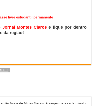
sse livre estudantil permanente
o
Jornal Montes Claros
e fique por dentro
s da região!
MILTON
 região Norte de Minas Gerais. Acompanhe a cada minuto