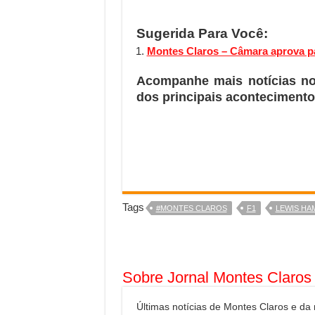
Sugerida Para Você:
Montes Claros – Câmara aprova pa
Acompanhe mais notícias n
dos principais acontecimento
Tags
#MONTES CLAROS
F1
LEWIS HA
Sobre Jornal Montes Claros
Últimas notícias de Montes Claros e da