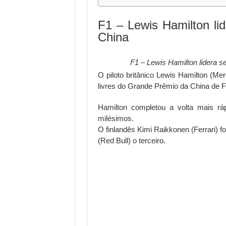
F1 – Lewis Hamilton li
China
F1 – Lewis Hamilton lidera s
O piloto britânico Lewis Hamilton (Me
livres do Grande Prêmio da China de Fó
Hamilton completou a volta mais r
milésimos.
O finlandês Kimi Raikkonen (Ferrari) f
(Red Bull) o terceiro.