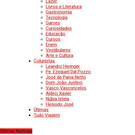
Lazer
Livros e Literatura
Gastronomia
Tecnologia
Games
Curiosidades
Educação
Cursos
Enem
Vestibulares
Arte e Cultura
Colunistas
Leandro Heringer
Pe. Ezequiel Dal Pozzo
José de Paiva Netto
Dom João Justino
Vasco Vasconcelos
Aldeci Xavier
Núbia Istela
Hesiodo José
Últimas
Tudo Viagem
Últimas Notícias