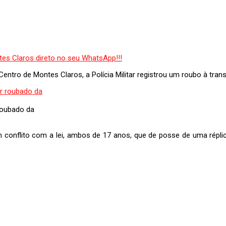
 Centro de Montes Claros, a Polícia Militar registrou um roubo à tra
 roubado da
m conflito com a lei, ambos de 17 anos, que de posse de uma répli