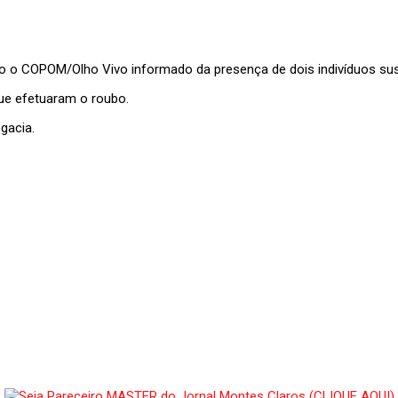
ndo o COPOM/Olho Vivo informado da presença de dois indivíduos sus
ue efetuaram o roubo.
gacia.