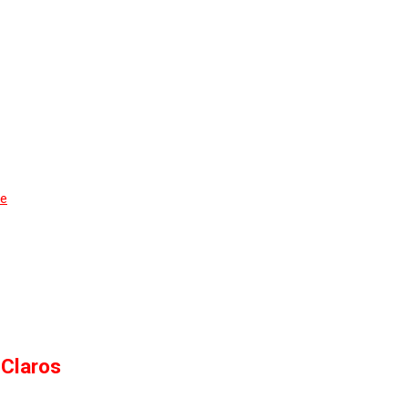
de
 Claros