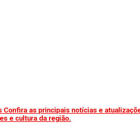
 Confira as principais notícias e atualizaç
s e cultura da região.