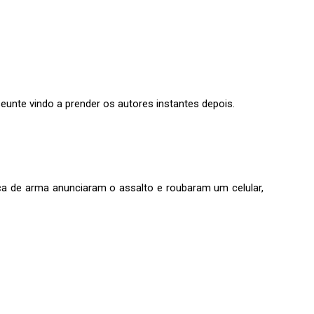
nseunte vindo a prender os autores instantes depois.
ca de arma anunciaram o assalto e roubaram um celular,