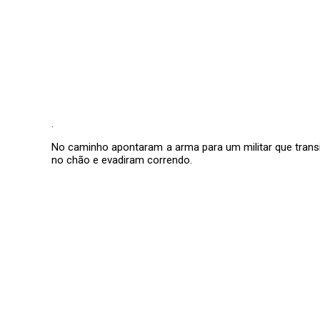
.
No caminho apontaram a arma para um militar que transi
no chão e evadiram correndo.