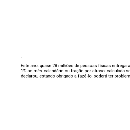
.
Este ano, quase 28 milhões de pessoas físicas entregara
1% ao mês-calendário ou fração por atraso, calculada s
declarou, estando obrigado a fazê-lo, poderá ter proble