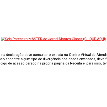
na declaração deve consultar o extrato no Centro Virtual de Atendim
so encontre algum tipo de divergência nos dados envidados, deve fa
código de acesso gerado na própria página da Receita e, para isso, 