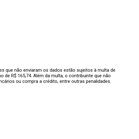
ntes que não enviaram os dados estão sujeitos à multa de
 de R$ 165,74. Além da multa, o contribuinte que não
ncários ou compra a crédito, entre outras penalidades.