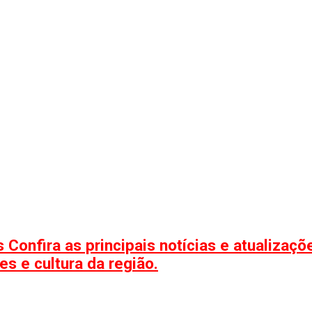
 Confira as principais notícias e atualizaç
s e cultura da região.