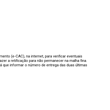
ento (e-CAC), na internet, para verificar eventuais
zer a retificação para não permanecer na malha fina.
terá que informar o número de entrega das duas últimas