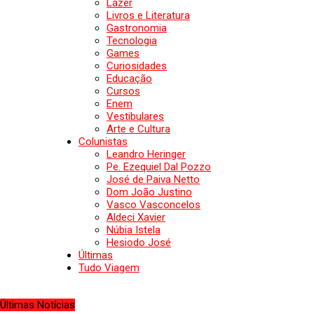
Lazer
Livros e Literatura
Gastronomia
Tecnologia
Games
Curiosidades
Educação
Cursos
Enem
Vestibulares
Arte e Cultura
Colunistas
Leandro Heringer
Pe. Ezequiel Dal Pozzo
José de Paiva Netto
Dom João Justino
Vasco Vasconcelos
Aldeci Xavier
Núbia Istela
Hesiodo José
Últimas
Tudo Viagem
Últimas Notícias