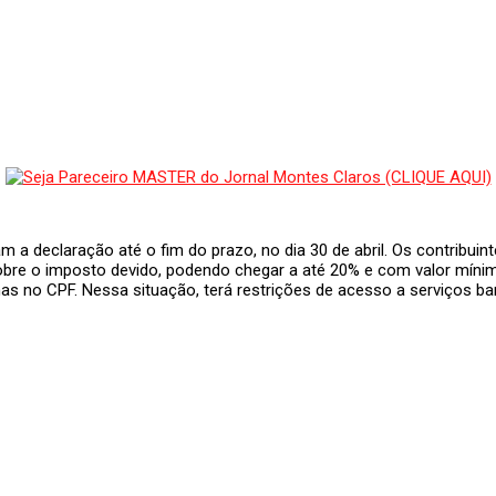
m a declaração até o fim do prazo, no dia 30 de abril. Os contribui
obre o imposto devido, podendo chegar a até 20% e com valor mínimo
mas no CPF. Nessa situação, terá restrições de acesso a serviços ba