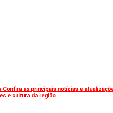
 Confira as principais notícias e atualizaç
s e cultura da região.