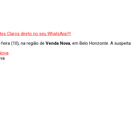
-feira (10), na região de
Venda Nova
, em Belo Horizonte. A suspeita
ova