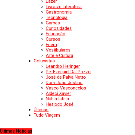
Lazer
Livros e Literatura
Gastronomia
Tecnologia
Games
Curiosidades
Educação
Cursos
Enem
Vestibulares
Arte e Cultura
Colunistas
Leandro Heringer
Pe. Ezequiel Dal Pozzo
José de Paiva Netto
Dom João Justino
Vasco Vasconcelos
Aldeci Xavier
Núbia Istela
Hesiodo José
Últimas
Tudo Viagem
Últimas Notícias