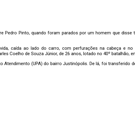
adre Pedro Pinto, quando foram parados por um homem que disse ter
 vida, caída ao lado do carro, com perfurações na cabeça e no 
es Coelho de Souza Júnior, de 26 anos, lotado no 40º batalhão, em
to Atendimento (UPA) do bairro Justinópolis. De lá, foi transferido