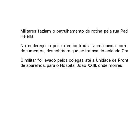
Militares faziam o patrulhamento de rotina pela rua P
Helena.
No endereço, a polícia encontrou a vítima ainda com
documentos, descobriram que se tratava do soldado Charl
O militar foi levado pelos colegas até a Unidade de Pron
de aparelhos, para o Hospital João XXIII, onde morreu.