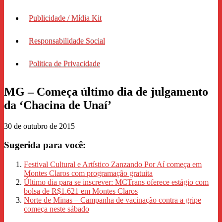
Publicidade / Mídia Kit
Responsabilidade Social
Politica de Privacidade
MG – Começa último dia de julgamento
da ‘Chacina de Unaí’
30 de outubro de 2015
Sugerida para você:
Festival Cultural e Artístico Zanzando Por Aí começa em
Montes Claros com programação gratuita
Último dia para se inscrever: MCTrans oferece estágio com
bolsa de R$1.621 em Montes Claros
Norte de Minas – Campanha de vacinação contra a gripe
começa neste sábado