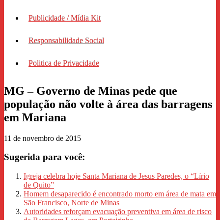
Publicidade / Mídia Kit
Responsabilidade Social
Politica de Privacidade
MG – Governo de Minas pede que
população não volte à área das barragens
em Mariana
11 de novembro de 2015
Sugerida para você:
Igreja celebra hoje Santa Mariana de Jesus Paredes, o “Lírio
de Quito”
Homem desaparecido é encontrado morto em área de mata em
São Francisco, Norte de Minas
Autoridades reforçam evacuação preventiva em área de risco