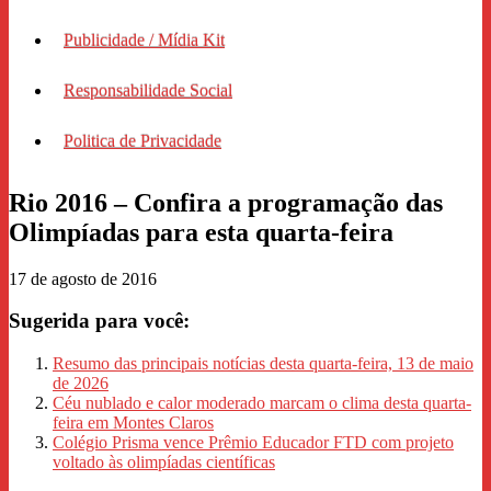
Publicidade / Mídia Kit
Responsabilidade Social
Politica de Privacidade
Rio 2016 – Confira a programação das
Olimpíadas para esta quarta-feira
17 de agosto de 2016
Sugerida para você:
Resumo das principais notícias desta quarta-feira, 13 de maio
de 2026
Céu nublado e calor moderado marcam o clima desta quarta-
feira em Montes Claros
Colégio Prisma vence Prêmio Educador FTD com projeto
voltado às olimpíadas científicas