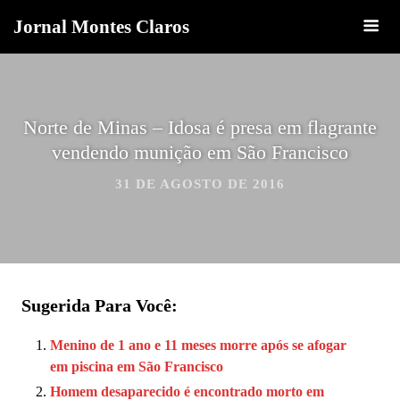
Jornal Montes Claros
Norte de Minas – Idosa é presa em flagrante
vendendo munição em São Francisco
31 DE AGOSTO DE 2016
Sugerida Para Você:
Menino de 1 ano e 11 meses morre após se afogar
em piscina em São Francisco
Homem desaparecido é encontrado morto em