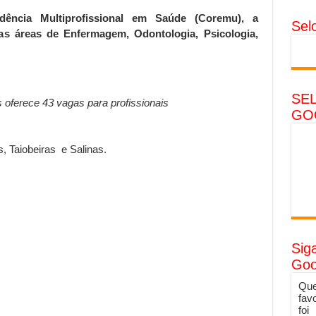
ência Multiprofissional em Saúde (Coremu), a
Sel
as áreas de Enfermagem, Odontologia, Psicologia,
SE
oferece 43 vagas para profissionais
GO
, Taiobeiras e Salinas.
Sig
Goo
Que
fav
foi