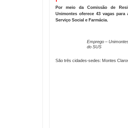
Por meio da Comissão de Resid
Unimontes oferece 43 vagas para 
Serviço Social e Farmácia.
Emprego – Unimontes 
do SUS
São três cidades-sedes: Montes Claros