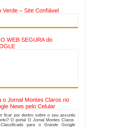
o Verde – Site Confiável
LO WEB SEGURA do
OGLE
a o Jornal Montes Claros no
gle News pelo Celular
r ficar por dentro sobre o seu assunto
orito? O portal O Jornal Montes Claros
 Classificado para o Grande Google