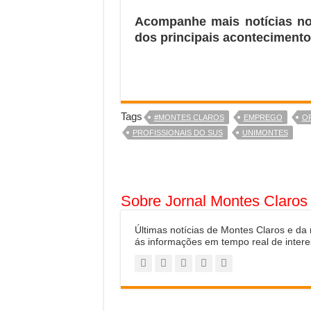
Acompanhe mais notícias n
dos principais acontecimento
Tags
#MONTES CLAROS
EMPREGO
OF
PROFISSIONAIS DO SUS
UNIMONTES
Sobre Jornal Montes Claros
Últimas notícias de Montes Claros e da
ás informações em tempo real de intere