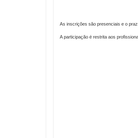
As inscrições são presenciais e o prazo
A participação é restrita aos profissio