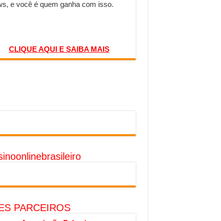
s, e você é quem ganha com isso.
CLIQUE AQUI E SAIBA MAIS
inoonlinebrasileiro
TES PARCEIROS