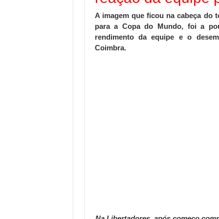
A imagem que ficou na cabeça do to
para a Copa do Mundo, foi a pouc
rendimento da equipe e o desem
Coimbra.
Na Libertadores, após começo compl