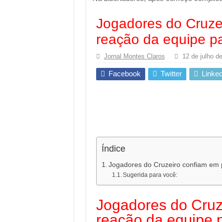
Jogadores do Cruze
reação da equipe p
Jornal Montes Claros
12 de julho d
Facebook
Twitter
Linked
Índice
Jogadores do Cruzeiro confiam em 
Sugerida para você:
Jogadores do Cruz
reação da equipe 