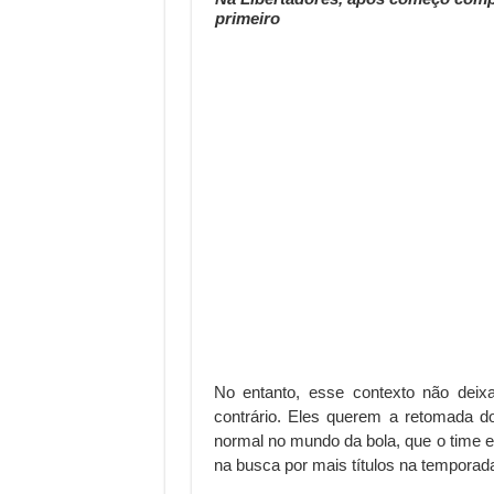
primeiro
No entanto, esse contexto não deix
contrário. Eles querem a retomada d
normal no mundo da bola, que o time e
na busca por mais títulos na temporad