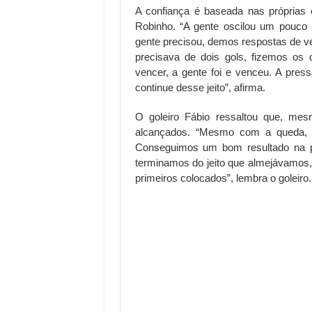
A confiança é baseada nas próprias
Robinho. “A gente oscilou um pouco n
gente precisou, demos respostas de v
precisava de dois gols, fizemos os 
vencer, a gente foi e venceu. A pre
continue desse jeito”, afirma.
O goleiro Fábio ressaltou que, me
alcançados. “Mesmo com a queda, an
Conseguimos um bom resultado na pri
terminamos do jeito que almejávamos
primeiros colocados”, lembra o goleiro.