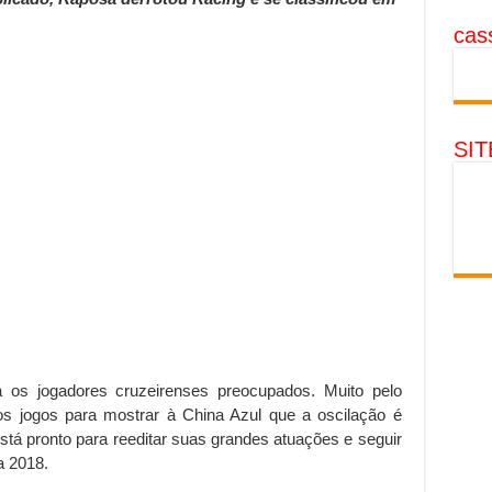
cass
SI
a os jogadores cruzeirenses preocupados. Muito pelo
os jogos para mostrar à China Azul que a oscilação é
stá pronto para reeditar suas grandes atuações e seguir
a 2018.