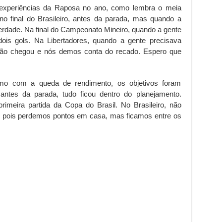
 experiências da Raposa no ano, como lembra o meia
o final do Brasileiro, antes da parada, mas quando a
erdade. Na final do Campeonato Mineiro, quando a gente
dois gols. Na Libertadores, quando a gente precisava
ssão chegou e nós demos conta do recado. Espero que
smo com a queda de rendimento, os objetivos foram
tes da parada, tudo ficou dentro do planejamento.
meira partida da Copa do Brasil. No Brasileiro, não
, pois perdemos pontos em casa, mas ficamos entre os