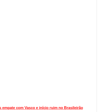
 empate com Vasco e início ruim no Brasileirão