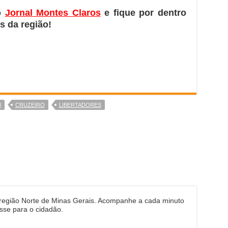
o
Jornal Montes Claros
e fique por dentro
s da região!
8
CRUZEIRO
LIBERTADORES
 região Norte de Minas Gerais. Acompanhe a cada minuto
sse para o cidadão.