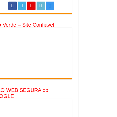
o Verde – Site Confiável
LO WEB SEGURA do
OGLE