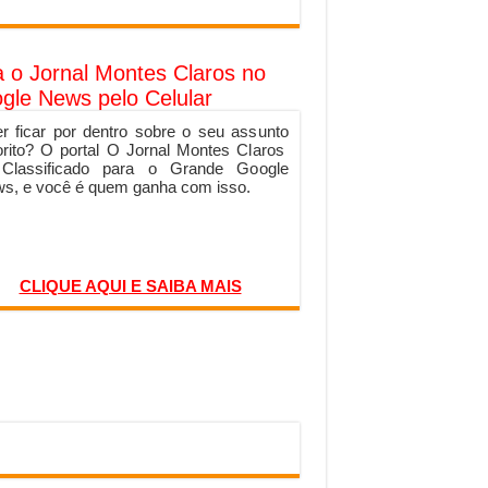
a o Jornal Montes Claros no
gle News pelo Celular
r ficar por dentro sobre o seu assunto
orito? O portal O Jornal Montes Claros
 Classificado para o Grande Google
s, e você é quem ganha com isso.
CLIQUE AQUI E SAIBA MAIS