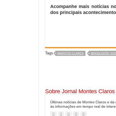
Acompanhe mais notícias n
dos principais acontecimento
Tags
#MONTES CLAROS
BRASILEIRÃO 201
Sobre Jornal Montes Claros
Últimas notícias de Montes Claros e da
ás informações em tempo real de intere