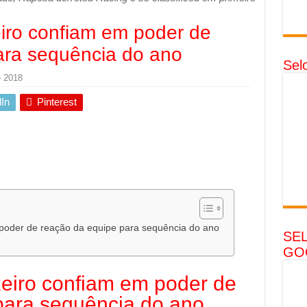
iro confiam em poder de
ara sequência do ano
Sel
e 2018
In
Pinterest
poder de reação da equipe para sequência do ano
SE
GO
eiro confiam em poder de
para sequência do ano