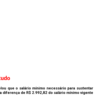
tudo
elou que o salário mínimo necessário para sustentar
 diferença de R$ 2.992,82 do salário mínimo vigente