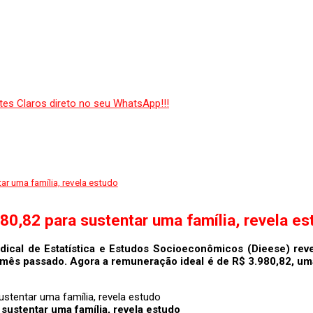
ar uma família, revela estudo
80,82 para sustentar uma família, revela es
dical de Estatística e Estudos Socioeconômicos (Dieese) rev
mês passado. Agora a remuneração ideal é de R$ 3.980,82, uma
 sustentar uma família, revela estudo