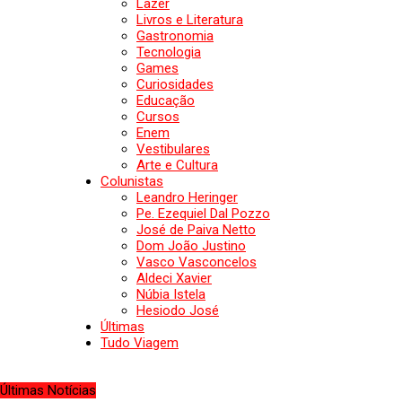
Lazer
Livros e Literatura
Gastronomia
Tecnologia
Games
Curiosidades
Educação
Cursos
Enem
Vestibulares
Arte e Cultura
Colunistas
Leandro Heringer
Pe. Ezequiel Dal Pozzo
José de Paiva Netto
Dom João Justino
Vasco Vasconcelos
Aldeci Xavier
Núbia Istela
Hesiodo José
Últimas
Tudo Viagem
Últimas Notícias