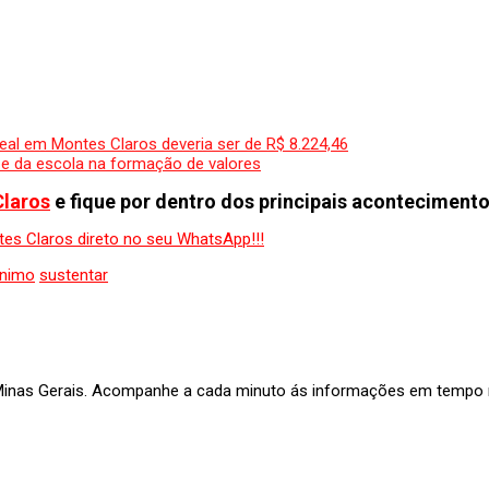
eal em Montes Claros deveria ser de R$ 8.224,46
 e da escola na formação de valores
Claros
e fique por dentro dos principais acontecimento
ínimo
sustentar
 Minas Gerais. Acompanhe a cada minuto ás informações em tempo re