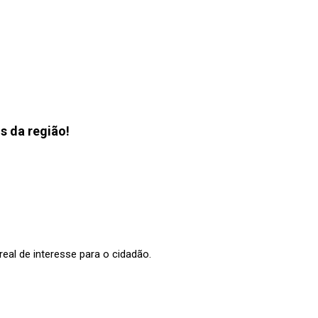
s da região!
al de interesse para o cidadão.