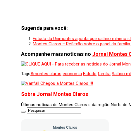
Sugerida para você:
Estudo da Unimontes aponta que salário mínimo id
Montes Claros – Reflexão sobre o papel da família
Acompanhe mais notícias no
Jornal Montes 
Tags
#montes claros
economia
Estudo
família
Salário m
Sobre Jornal Montes Claros
Últimas notícias de Montes Claros e da região Norte de