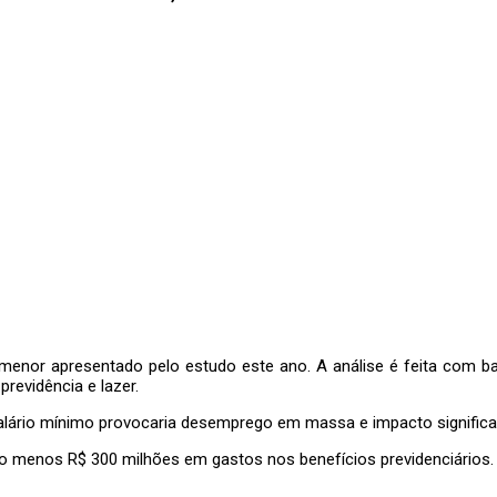
menor apresentado pelo estudo este ano. A análise é feita com bas
previdência e lazer.
lário mínimo provocaria desemprego em massa e impacto significat
lo menos R$ 300 milhões em gastos nos benefícios previdenciários. 