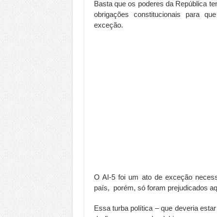
Basta que os poderes da República t
obrigações constitucionais para q
exceção.
O AI-5 foi um ato de exceção neces
país, porém, só foram prejudicados aq
Essa turba política – que deveria es