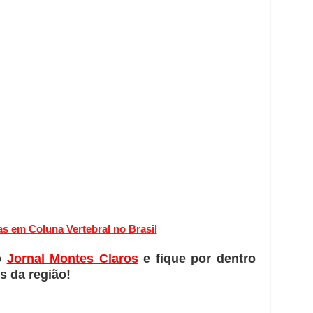
s em Coluna Vertebral no Brasil
o
Jornal Montes Claros
e fique por dentro
s da região!