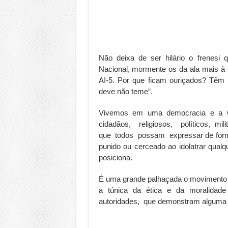
Não deixa de ser hilário o frene
Nacional, mormente os da ala mais à 
AI-5. Por que ficam ouriçados? Têm
deve não teme”.
Vivemos em uma democracia e a Con
cidadãos, religiosos, políticos, mili
que todos possam expressar de forma
punido ou cerceado ao idolatrar qualq
posiciona.
É uma grande palhaçada o movimento de
a túnica da ética e da moralidade
autoridades, que demonstram alguma s