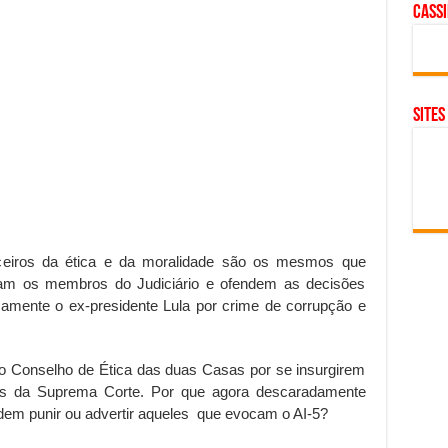
cass
SITES
ceiros da ética e da moralidade são os mesmos que
atam os membros do Judiciário e ofendem as decisões
amente o ex-presidente Lula por crime de corrupção e
 ao Conselho de Ética das duas Casas por se insurgirem
es da Suprema Corte. Por que agora descaradamente
dem punir ou advertir aqueles que evocam o AI-5?