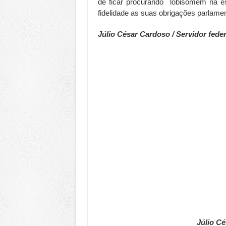
de ficar procurando lobisomem na e
fidelidade as suas obrigações parlamen
Júlio César Cardoso / Servidor fede
Júlio C