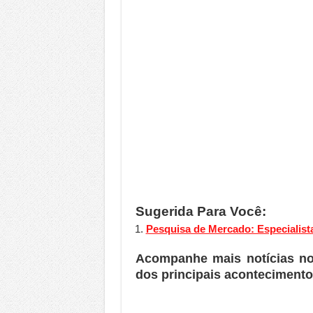
Sugerida Para Você:
Pesquisa de Mercado: Especialista
Acompanhe mais notícias n
dos principais acontecimento