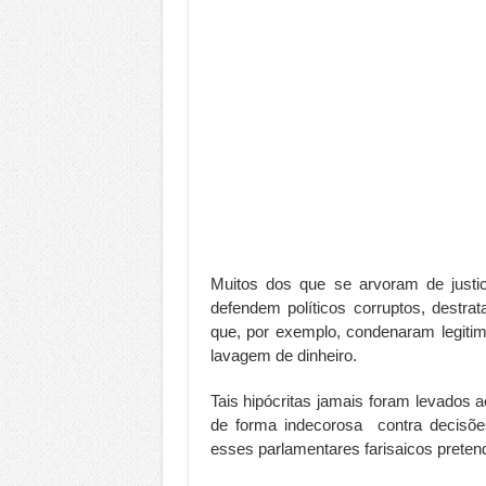
Muitos dos que se arvoram de justi
defendem políticos corruptos, destr
que, por exemplo, condenaram legitim
lavagem de dinheiro.
Tais hipócritas jamais foram levados
de forma indecorosa contra decisõ
esses parlamentares farisaicos preten