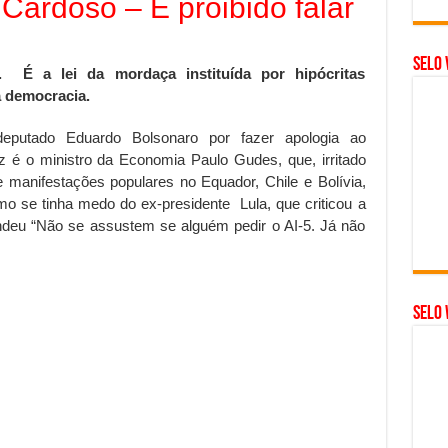
 Cardoso – É proibido falar
Selo 
 É a lei da mordaça instituída por hipócritas
 democracia.
deputado Eduardo Bolsonaro por fazer apologia ao
ez é o ministro da Economia Paulo Gudes, que, irritado
e manifestações populares no Equador, Chile e Bolívia,
 se tinha medo do ex-presidente Lula, que criticou a
ndeu “Não se assustem se alguém pedir o AI-5. Já não
SELO 