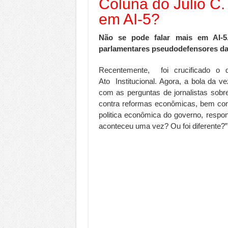
Coluna do Júlio C.
em AI-5?
Não se pode falar mais em AI-5.
parlamentares pseudodefensores da
Recentemente, foi crucificado o 
Ato Institucional. Agora, a bola da v
com as perguntas de jornalistas sobr
contra reformas econômicas, bem como
politica econômica do governo, respo
aconteceu uma vez? Ou foi diferente?”