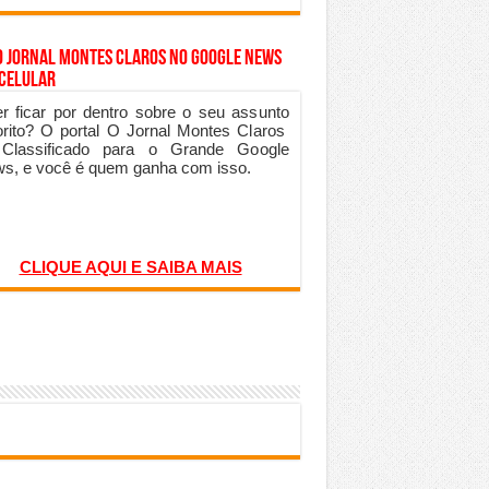
o Jornal Montes Claros no Google News
 Celular
r ficar por dentro sobre o seu assunto
orito? O portal O Jornal Montes Claros
 Classificado para o Grande Google
s, e você é quem ganha com isso.
CLIQUE AQUI E SAIBA MAIS