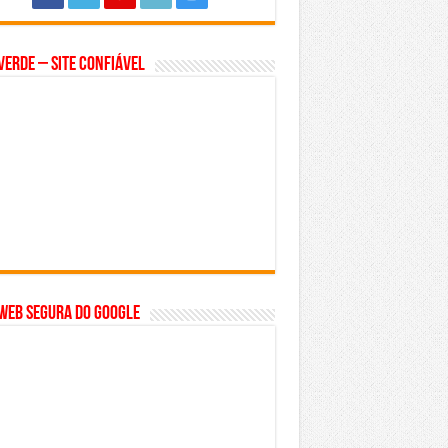
Verde – Site Confiável
WEB SEGURA do GOOGLE