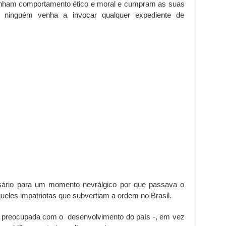
enham comportamento ético e moral e cumpram as suas
ue ninguém venha a invocar qualquer expediente de
sário para um momento nevrálgico por que passava o
ueles impatriotas que subvertiam a ordem no Brasil.
tar preocupada com o desenvolvimento do país -, em vez