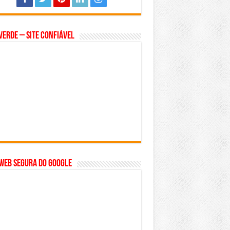
Verde – Site Confiável
WEB SEGURA do GOOGLE