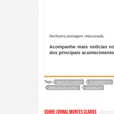
Nenhuma postagem relacionada.
Acompanhe mais notícias n
dos principais acontecimento
Tags
#MONTES CLAROS
ATENDIMENTOS
SAMU MACRO NORTE
URGENCIAS
Sobre Jornal Montes Claros