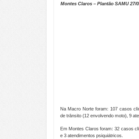
Montes Claros – Plantão SAMU 27/0
Na Macro Norte foram: 107 casos clín
de trânsito (12 envolvendo moto), 9 at
Em Montes Claros foram: 32 casos clí
e 3 atendimentos psiquiátricos.