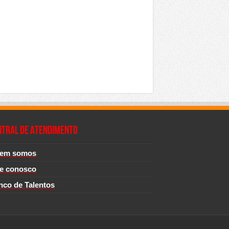
NTRAL DE ATENDIMENTO
em somos
le conosco
nco de Talentos