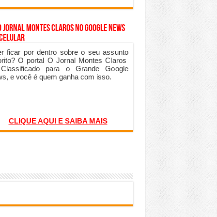
o Jornal Montes Claros no Google News
 Celular
r ficar por dentro sobre o seu assunto
orito? O portal O Jornal Montes Claros
 Classificado para o Grande Google
s, e você é quem ganha com isso.
CLIQUE AQUI E SAIBA MAIS