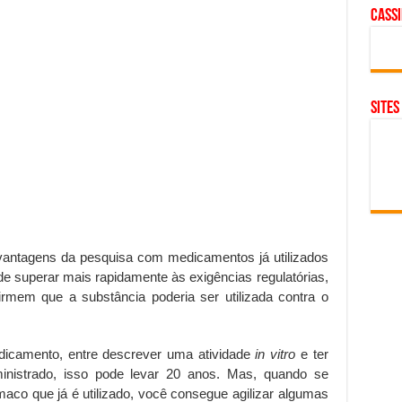
cass
SITES
vantagens da pesquisa com medicamentos já utilizados
de superar mais rapidamente às exigências regulatórias,
rmem que a substância poderia ser utilizada contra o
camento, entre descrever uma atividade
in vitro
e ter
nistrado, isso pode levar 20 anos. Mas, quando se
co que já é utilizado, você consegue agilizar algumas