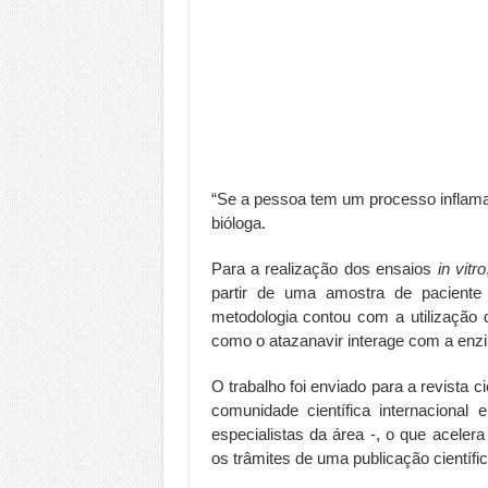
“Se a pessoa tem um processo inflama
bióloga.
Para a realização dos ensaios
in vitro
partir de uma amostra de paciente 
metodologia contou com a utilização
como o atazanavir interage com a enzi
O trabalho foi enviado para a revista ci
comunidade científica internacional
especialistas da área -, o que aceler
os trâmites de uma publicação científ