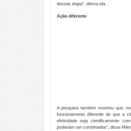
dessas etapa”, afirma ela.
Ação diferente
A pesquisa também mostrou que, nos
funcionamento diferente do que a c
efetividade seja cientificamente c
poderiam ser combinados”, disse Mile