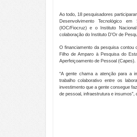
Ao todo, 18 pesquisadores participara
Desenvolvimento Tecnológico em 
(IOC/Fiocruz) e o Instituto Naciona
colaboração do Instituto D’Or de Pesq
O financiamento da pesquisa contou
Filho de Amparo à Pesquisa do Est
Aperfeiçoamento de Pessoal (Capes).
“A gente chama a atenção para a im
trabalho colaborativo entre os labo
investimento que a gente consegue fa
de pessoal, infraestrutura e insumos”,