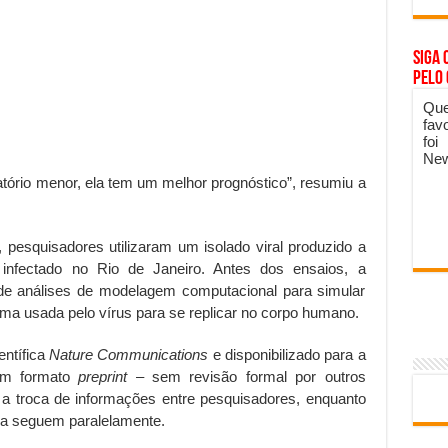
Siga 
pelo
Que
fav
foi
New
tório menor, ela tem um melhor prognóstico”, resumiu a
, pesquisadores utilizaram um isolado viral produzido a
infectado no Rio de Janeiro. Antes dos ensaios, a
 de análises de modelagem computacional para simular
ma usada pelo vírus para se replicar no corpo humano.
entífica
Nature Communications
e disponibilizado para a
 em formato
preprint
– sem revisão formal por outros
a a troca de informações entre pesquisadores, enquanto
ica seguem paralelamente.