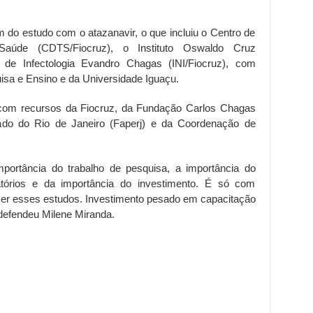
m do estudo com o atazanavir, o que incluiu o Centro de
Saúde (CDTS/Fiocruz), o Instituto Oswaldo Cruz
l de Infectologia Evandro Chagas (INI/Fiocruz), com
uisa e Ensino e da Universidade Iguaçu.
 com recursos da Fiocruz, da Fundação Carlos Chagas
ado do Rio de Janeiro (Faperj) e da Coordenação de
portância do trabalho de pesquisa, a importância do
ratórios e da importância do investimento. É só com
zer esses estudos. Investimento pesado em capacitação
 defendeu Milene Miranda.