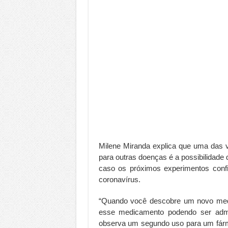
Milene Miranda explica que uma das 
para outras doenças é a possibilidade 
caso os próximos experimentos confi
coronavírus.
“Quando você descobre um novo medi
esse medicamento podendo ser admi
observa um segundo uso para um fárma