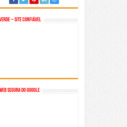
Verde – Site Confiável
WEB SEGURA do GOOGLE