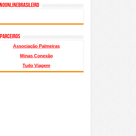
inoonlinebrasileiro
 PARCEIROS
Associação Palmeiras
Minas Conexão
Tudo Viagem