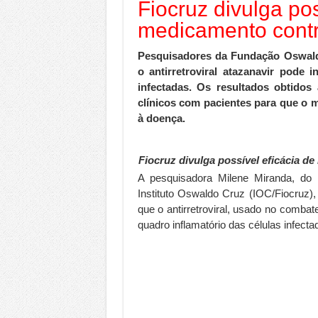
Fiocruz divulga pos
medicamento contr
Pesquisadores da Fundação Oswaldo 
o antirretroviral atazanavir pode 
infectadas. Os resultados obtidos
clínicos com pacientes para que o 
à doença.
Fiocruz divulga possível eficácia d
A pesquisadora Milene Miranda, do 
Instituto Oswaldo Cruz (IOC/Fiocruz),
que o antirretroviral, usado no combat
quadro inflamatório das células infecta