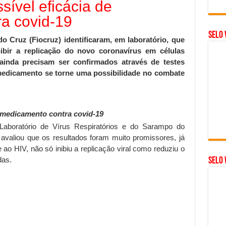
sível eficácia de
a covid-19
Selo 
Cruz (Fiocruz) identificaram, em laboratório, que
inibir a replicação do novo coronavírus em células
 ainda precisam ser confirmados através de testes
medicamento se torne uma possibilidade no combate
e medicamento contra covid-19
Laboratório de Vírus Respiratórios e do Sarampo do
 avaliou que os resultados foram muito promissores, já
e ao HIV, não só inibiu a replicação viral como reduziu o
das.
SELO 