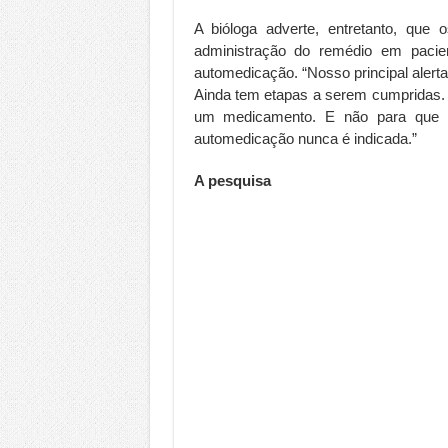
A bióloga adverte, entretanto, que 
administração do remédio em paci
automedicação. “Nosso principal alert
Ainda tem etapas a serem cumpridas. 
um medicamento. E não para que se
automedicação nunca é indicada.”
A pesquisa