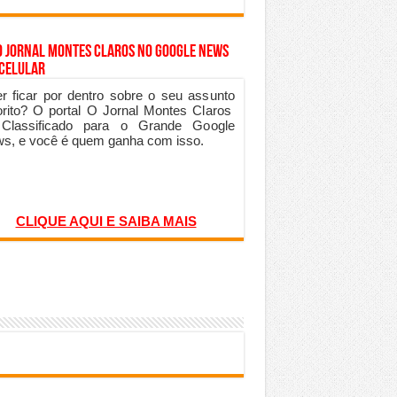
o Jornal Montes Claros no Google News
 Celular
r ficar por dentro sobre o seu assunto
orito? O portal O Jornal Montes Claros
 Classificado para o Grande Google
s, e você é quem ganha com isso.
CLIQUE AQUI E SAIBA MAIS