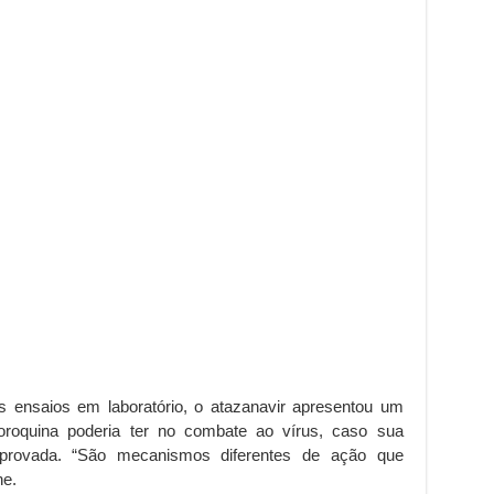
 ensaios em laboratório, o atazanavir apresentou um
loroquina poderia ter no combate ao vírus, caso sua
omprovada. “São mecanismos diferentes de ação que
ne.