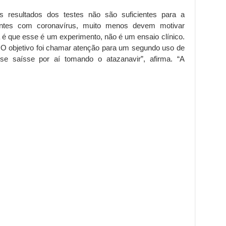
os resultados dos testes não são suficientes para a
entes com coronavírus, muito menos devem motivar
a é que esse é um experimento, não é um ensaio clínico.
O objetivo foi chamar atenção para um segundo uso de
 saísse por aí tomando o atazanavir”, afirma. “A