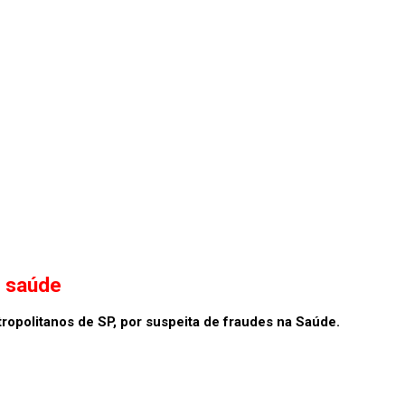
a saúde
ropolitanos de SP, por suspeita de fraudes na Saúde.