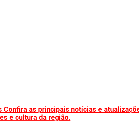
 Confira as principais notícias e atualizaç
s e cultura da região.