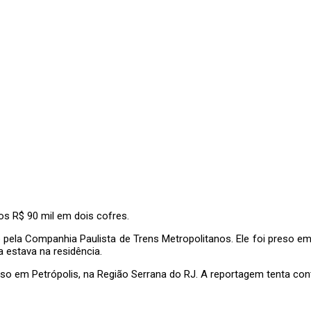
os R$ 90 mil em dois cofres
.
e pela Companhia Paulista de Trens Metropolitanos. Ele foi preso
em
 estava na residência.
eso em Petrópolis, na Região Serrana do RJ. A reportagem tenta con