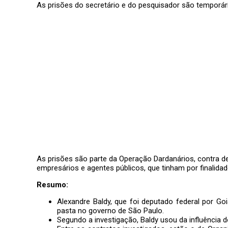
As prisões do secretário e do pesquisador são temporári
As prisões são parte da
Operação Dardanários
, contra 
empresários e agentes públicos, que tinham por finalidad
Resumo:
Alexandre Baldy, que foi deputado federal por G
pasta no governo de São Paulo.
Segundo a investigação,
Baldy usou da influência 