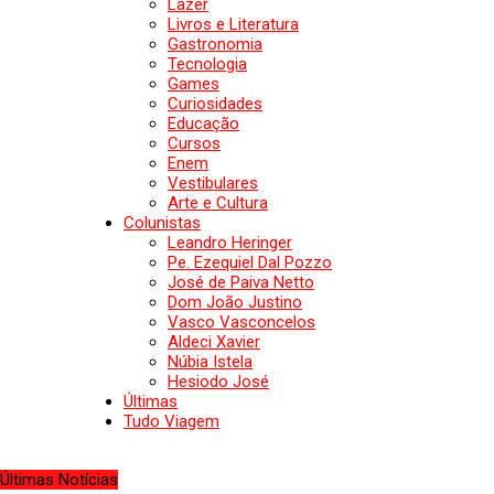
Lazer
Livros e Literatura
Gastronomia
Tecnologia
Games
Curiosidades
Educação
Cursos
Enem
Vestibulares
Arte e Cultura
Colunistas
Leandro Heringer
Pe. Ezequiel Dal Pozzo
José de Paiva Netto
Dom João Justino
Vasco Vasconcelos
Aldeci Xavier
Núbia Istela
Hesiodo José
Últimas
Tudo Viagem
Últimas Notícias