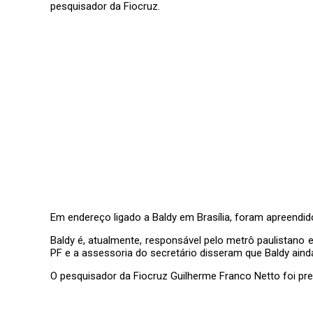
pesquisador da Fiocruz.
Em
endereço ligado a Baldy em Brasília,
foram apreendid
Baldy é, atualmente, responsável pelo metrô paulistano 
PF e a assessoria do secretário disseram que Baldy ainda
O pesquisador da Fiocruz Guilherme Franco Netto foi pr