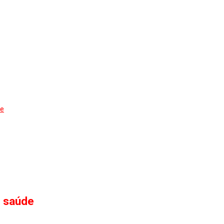
de
a saúde