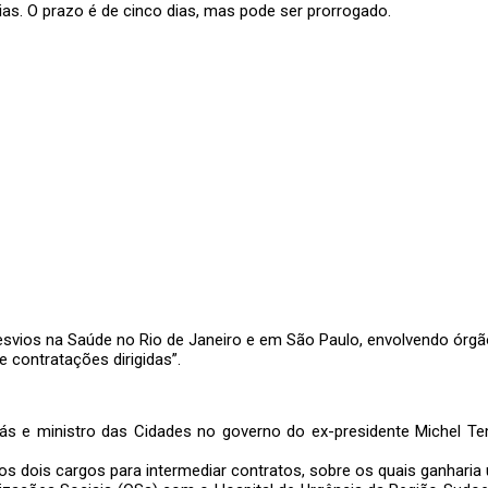
as. O prazo é de cinco dias, mas pode ser prorrogado.
desvios na Saúde no Rio de Janeiro e em São Paulo,
envolvendo órgã
e contratações dirigidas”
.
oiás e ministro das Cidades no governo do ex-presidente Michel T
dos dois cargos para intermediar contratos, sobre os quais ganharia