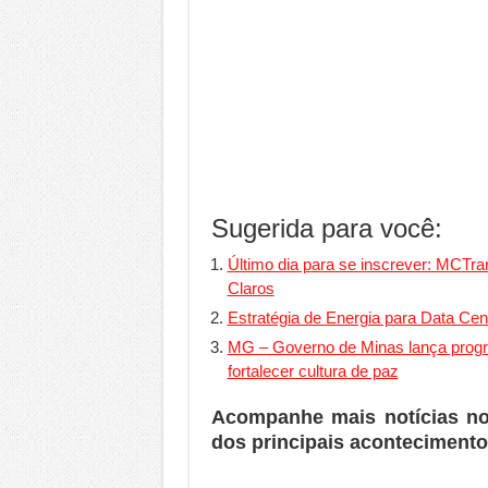
Sugerida para você:
Último dia para se inscrever: MCTr
Claros
Estratégia de Energia para Data Ce
MG – Governo de Minas lança progra
fortalecer cultura de paz
Acompanhe mais notícias n
dos principais acontecimento