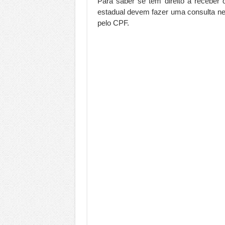
Para saber se tem direito a receber
estadual devem fazer uma consulta n
pelo CPF.