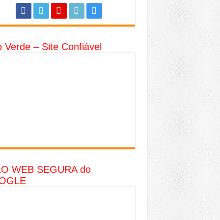
o Verde – Site Confiável
LO WEB SEGURA do
OGLE