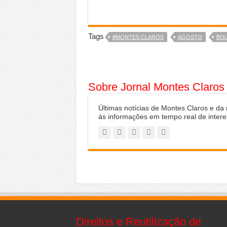
Tags
#MONTES CLAROS
AGOSTO
BOL
Sobre Jornal Montes Claros
Últimas notícias de Montes Claros e da
ás informações em tempo real de intere
Direitos e Reutilização de