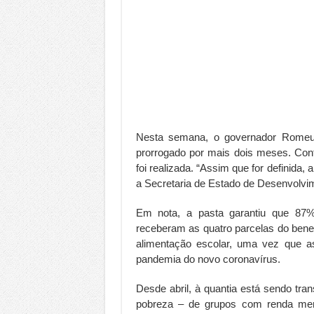
Nesta semana, o governador Romeu 
prorrogado por mais dois meses. Cont
foi realizada. “Assim que for definida
a Secretaria de Estado de Desenvolvi
Em nota, a pasta garantiu que 87%
receberam as quatro parcelas do benef
alimentação escolar, uma vez que 
pandemia do novo coronavírus.
Desde abril, à quantia está sendo tra
pobreza – de grupos com renda me