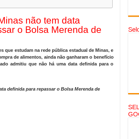
Minas não tem data
assar o Bolsa Merenda de
Sel
es que estudam na rede pública estadual de Minas, e
ompra de alimentos, ainda não ganharam o benefício
tado admitiu que não há uma data definida para o
ta definida para repassar o Bolsa Merenda de
SE
GO