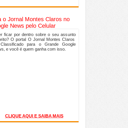
a o Jornal Montes Claros no
gle News pelo Celular
r ficar por dentro sobre o seu assunto
orito? O portal O Jornal Montes Claros
 Classificado para o Grande Google
s, e você é quem ganha com isso.
CLIQUE AQUI E SAIBA MAIS