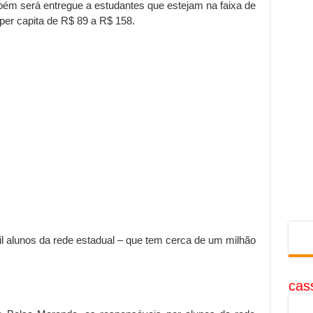
ambém será entregue a estudantes que estejam na faixa de
per capita de R$ 89 a R$ 158.
il alunos da rede estadual – que tem cerca de um milhão
cass