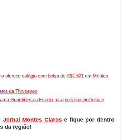
ans oferece estágio com bolsa de R$1.621 em Montes
nters da Thryqenon
ma Guardiões da Escola para prevenir violência e
o
Jornal Montes Claros
e fique por dentro
s da região!