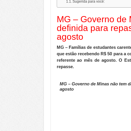
Sugerida para você:
MG – Governo de 
definida para rep
agosto
MG – Famílias de estudantes carent
que estão recebendo R$ 50 para a c
referente ao mês de agosto. O Es
repasse.
MG – Governo de Minas não tem da
agosto