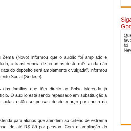
Sig
Goo
Que
fav
foi
New
Zema (Novo) informou que o auxílio foi ampliado e
udo, a transferência de recursos deste mês ainda não
, a data do depósito será amplamente divulgada”, informou
mento Social (Sedese).
 das famílias que têm direito ao Bolsa Merenda já
ício. O auxílio está sendo repassado em substituição a
as aulas estão suspensas desde março por causa da
nsferida para alunos que atendem ao critério de extrema
nsal de até R$ 89 por pessoa. Com a ampliação do