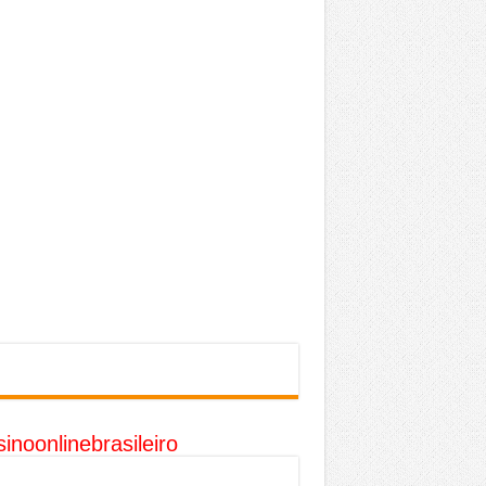
inoonlinebrasileiro