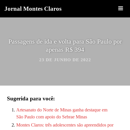
Jornal Montes Claros
Passagens de ida e volta para São Paulo por
apenas R$ 394
23 DE JUNHO DE 2022
Sugerida para você:
Artesanato do Norte de Minas ganha destaque em
São Paulo com apoio do Sebrae Minas
Montes Claros: três adolescentes são apreendidos por