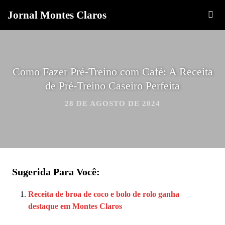
Jornal Montes Claros
Como Fazer Pré-Treino com Café: A Receita
de Pré-Treino Caseiro Perfeita
28 DE AGOSTO DE 2024
Sugerida Para Você:
Receita de broa de coco e bolo de rolo ganha
destaque em Montes Claros