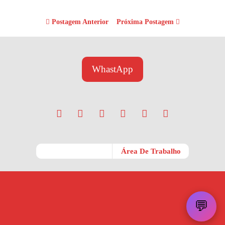
Postagem Anterior
Próxima Postagem
WhastApp
Móvel
Área De Trabalho
💬