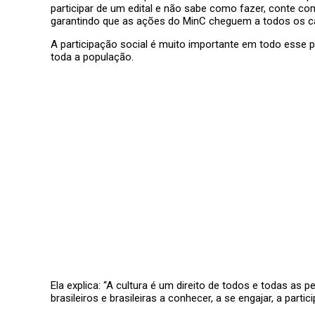
participar de um edital e não sabe como fazer, conte co
garantindo que as ações do MinC cheguem a todos os can
A participação social é muito importante em todo esse 
toda a população.
Ela explica: “A cultura é um direito de todos e todas as 
brasileiros e brasileiras a conhecer, a se engajar, a part