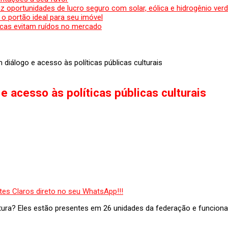
az oportunidades de lucro seguro com solar, eólica e hidrogênio ver
 o portão ideal para seu imóvel
cas evitam ruídos no mercado
diálogo e acesso às políticas públicas culturais
 acesso às políticas públicas culturais
ltura? Eles estão presentes em 26 unidades da federação e funcio