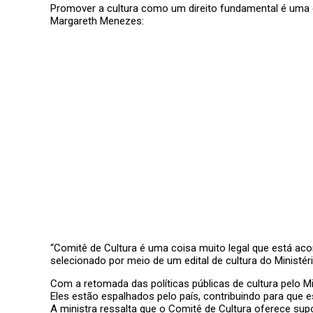
Promover a cultura como um direito fundamental é uma d
Margareth Menezes:
“Comitê de Cultura é uma coisa muito legal que está acon
selecionado por meio de um edital de cultura do Ministér
Com a retomada das políticas públicas de cultura pelo M
Eles estão espalhados pelo país, contribuindo para que 
A ministra ressalta que o Comitê de Cultura oferece sup