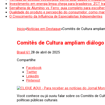
Investimento em energia limpa chega para brasileiros: ZCT tr
Serralheria de Alumínio vs. Ferro: guia completo para escolher
Qualidade do produto e percepção do consumidor: como mar
O Crescimento da Influência de Especialistas Independentes
Inicio
»
Notícias em Destaque
»
Comitês de Cultura ampliam 
Comitês de Cultura ampliam diálogo e
Brasil 61
28 de abril de 2025
Compartilhe
Facebook
Twitter
LinkedIn
Pinterest
Você conhece ou já ouviu falar sobre os Comitês de Cu
políticas públicas culturais.