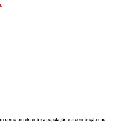
de
nam como um elo entre a população e a construção das