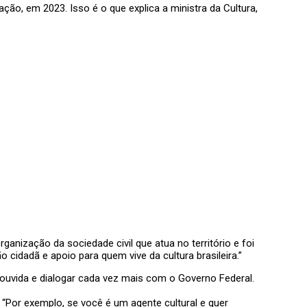
o, em 2023. Isso é o que explica a ministra da Cultura,
anização da sociedade civil que atua no território e foi
 cidadã e apoio para quem vive da cultura brasileira.”
 ouvida e dialogar cada vez mais com o Governo Federal.
 “Por exemplo, se você é um agente cultural e quer