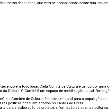
as metas dessa rede, que vem se consolidando desde sua implantaçã
tecendo em todo lugar. Cada Comitê de Cultura é gerido por uma org
io da Cultura. O Comitê é um espaço de mobilização social, formação
inC, os Comitês de Cultura têm sido um canal para a população ser
essas políticas cheguem a todos os cantos do Brasil.
orte para a elaboração de projetos e formação de agentes culturais.