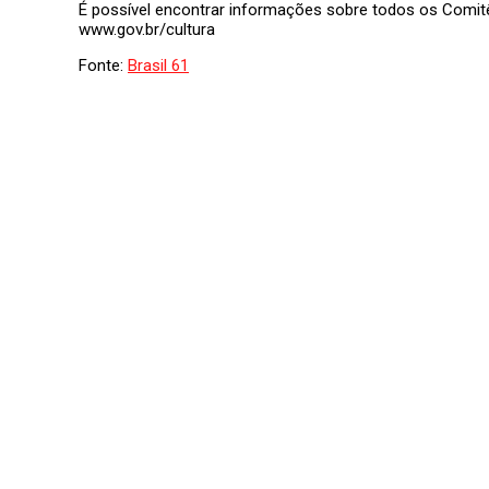
É possível encontrar informações sobre todos os Comit
www.gov.br/cultura
Fonte:
Brasil 61