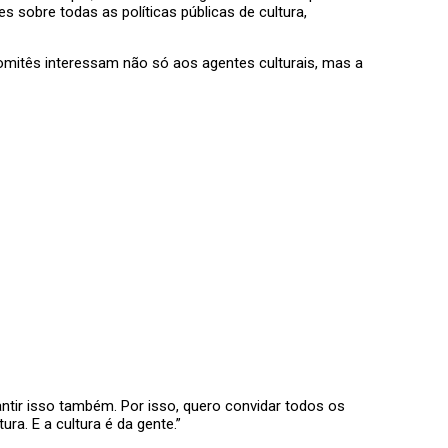
 sobre todas as políticas públicas de cultura,
omitês interessam não só aos agentes culturais, mas a
rantir isso também. Por isso, quero convidar todos os
ura. E a cultura é da gente.”