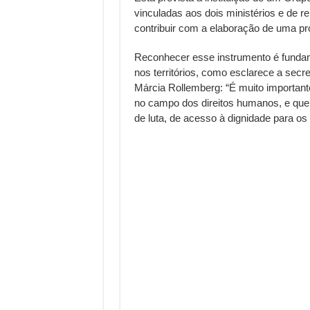
vinculadas aos dois ministérios e de 
contribuir com a elaboração de uma p
Reconhecer esse instrumento é fundame
nos territórios, como esclarece a secr
Márcia Rollemberg: “É muito important
no campo dos direitos humanos, e que 
de luta, de acesso à dignidade para os