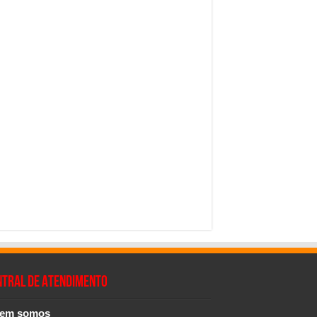
NTRAL DE ATENDIMENTO
em somos