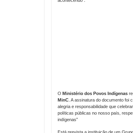
acontecendo”.
O
Ministério dos Povos Indígenas
re
MinC
. A assinatura do documento foi 
alegria e responsabilidade que celebr
políticas públicas no nosso país, resp
indígenas”
Está prevista a instituição de um Gru