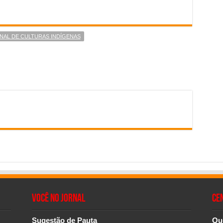
NAL DE CULTURAS INDÍGENAS
Você no Jornal
CE
Sugestão de Pauta
Qu