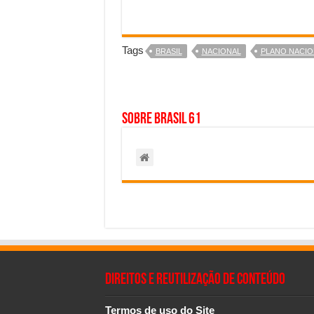
Tags
BRASIL
NACIONAL
PLANO NACIO
Sobre Brasil 61
Direitos e Reutilização de Conteúdo
Termos de uso do Site