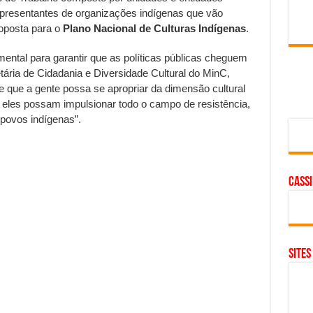
representantes de organizações indígenas que vão
roposta para o
Plano Nacional de Culturas Indígenas
.
ntal para garantir que as políticas públicas cheguem
etária de Cidadania e Diversidade Cultural do MinC,
e que a gente possa se apropriar da dimensão cultural
eles possam impulsionar todo o campo de resistência,
 povos indígenas”.
cass
SITES