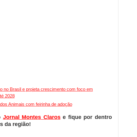
o no Brasil e projeta crescimento com foco em
até 2028
 dos Animais com feirinha de adoção
o
Jornal Montes Claros
e fique por dentro
s da região!