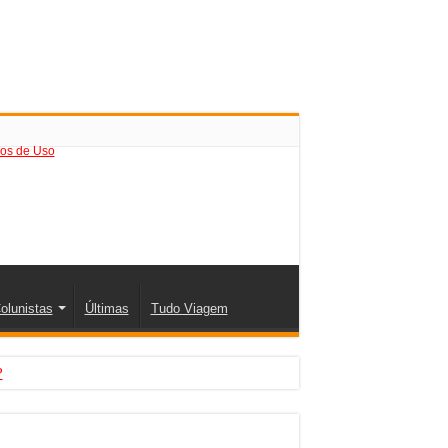
os de Uso
olunistas
Últimas
Tudo Viagem
?