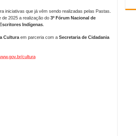
a iniciativas que já vêm sendo realizadas pelas Pastas.
e de 2025 a realização do
3º Fórum Nacional de
Escritores Indígenas
.
a Cultura
em parceria com a
Secretaria de Cidadania
ww.gov.br/cultura