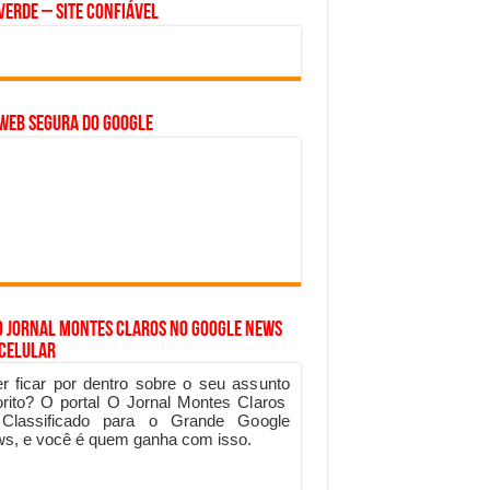
Verde – Site Confiável
WEB SEGURA do GOOGLE
o Jornal Montes Claros no Google News
 Celular
r ficar por dentro sobre o seu assunto
orito? O portal O Jornal Montes Claros
 Classificado para o Grande Google
s, e você é quem ganha com isso.