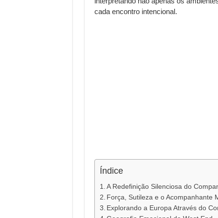
interpretando não apenas os ambiente
cada encontro intencional.
Índice
A Redefinição Silenciosa do Compa
Força, Sutileza e o Acompanhante 
Explorando a Europa Através do C