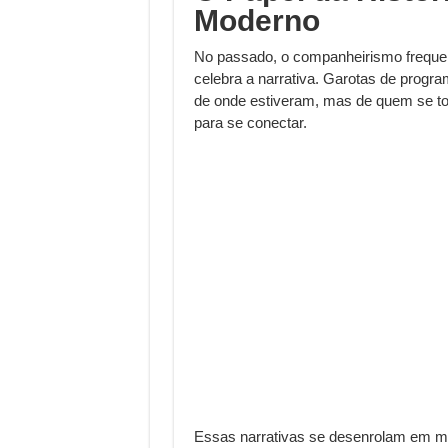
Moderno
No passado, o companheirismo freque
celebra a narrativa. Garotas de progr
de onde estiveram, mas de quem se to
para se conectar.
Essas narrativas se desenrolam em mei