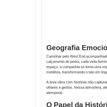
Geografia Emocio
Caminhar pelo West End acompanhado 
calçamento de pedra, cada viela ilumin
espaço, a companhia se torna uma esp
metáfora, transformando o tato em lin
A área vibra com histórias não captura
olhares e gestos. Nessa atmosfera, até
atemporal.
O Papel da Histó