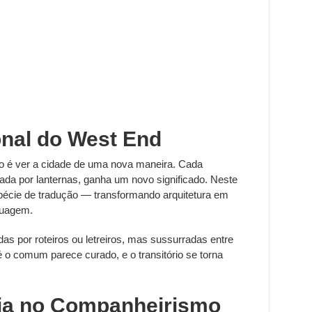
nal do West End
é ver a cidade de uma nova maneira. Cada
ada por lanternas, ganha um novo significado. Neste
écie de tradução — transformando arquitetura em
guagem.
das por roteiros ou letreiros, mas sussurradas entre
 o comum parece curado, e o transitório se torna
ria no Companheirismo