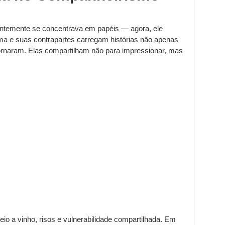
ntemente se concentrava em papéis — agora, ele
ama e suas contrapartes carregam histórias não apenas
rnaram. Elas compartilham não para impressionar, mas
o a vinho, risos e vulnerabilidade compartilhada. Em