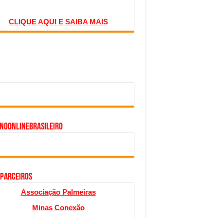
CLIQUE AQUI E SAIBA MAIS
inoonlinebrasileiro
 PARCEIROS
Associação Palmeiras
Minas Conexão