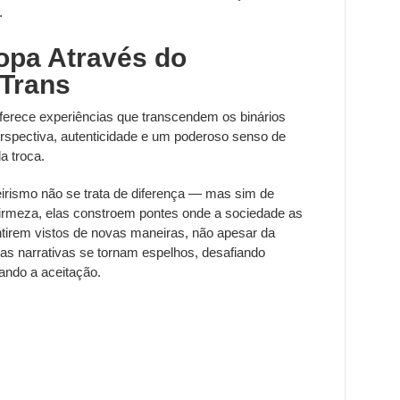
.
opa Através do
Trans
erece experiências que transcendem os binários
rspectiva, autenticidade e um poderoso senso de
a troca.
rismo não se trata de diferença — mas sim de
firmeza, elas constroem pontes onde a sociedade as
ntirem vistos de novas maneiras, não apesar da
as narrativas se tornam espelhos, desafiando
ando a aceitação.