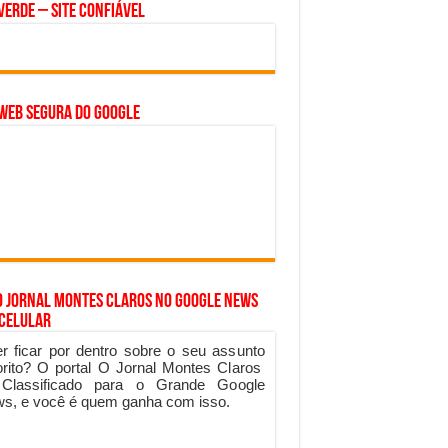
Verde – Site Confiável
WEB SEGURA do GOOGLE
o Jornal Montes Claros no Google News
 Celular
r ficar por dentro sobre o seu assunto
orito? O portal O Jornal Montes Claros
 Classificado para o Grande Google
s, e você é quem ganha com isso.