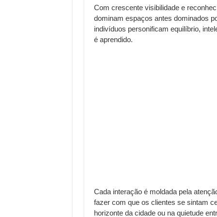
Com crescente visibilidade e reconh
dominam espaços antes dominados por
indivíduos personificam equilíbrio, in
é aprendido.
Cada interação é moldada pela atenção
fazer com que os clientes se sintam c
horizonte da cidade ou na quietude e