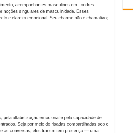
ecimento, acompanhantes masculinos em Londres
 noções singulares de masculinidade. Esses
telecto e clareza emocional. Seu charme não é chamativo;
, pela alfabetização emocional e pela capacidade de
entrados. Seja por meio de risadas compartilhadas sob o
ntre as conversas, eles transmitem presença — uma