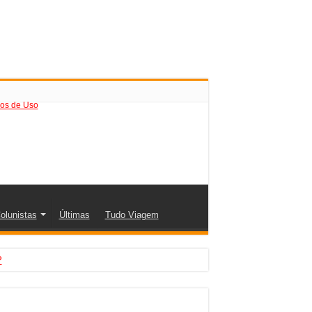
os de Uso
olunistas
Últimas
Tudo Viagem
?