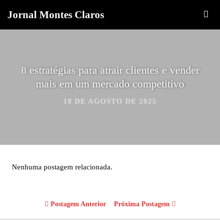
Jornal Montes Claros
8 estratégias para atrair clientes e vender
mais em um mercado competitivo
18 DE AGOSTO DE 2025
Nenhuma postagem relacionada.
Postagem Anterior
Próxima Postagem