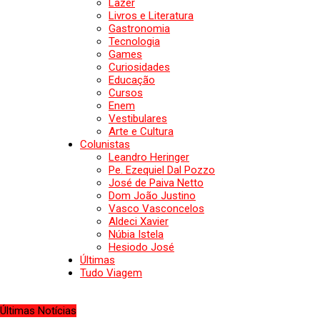
Lazer
Livros e Literatura
Gastronomia
Tecnologia
Games
Curiosidades
Educação
Cursos
Enem
Vestibulares
Arte e Cultura
Colunistas
Leandro Heringer
Pe. Ezequiel Dal Pozzo
José de Paiva Netto
Dom João Justino
Vasco Vasconcelos
Aldeci Xavier
Núbia Istela
Hesiodo José
Últimas
Tudo Viagem
Últimas Notícias