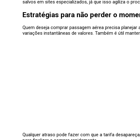
salvos em sites especializados, já que isso agiliza o pro
Estratégias para não perder o mome
Quem deseja comprar passagem aérea precisa planejar a 
variações instantâneas de valores. Também é útil mant
Qualquer atraso pode fazer com que a tarifa desapareça