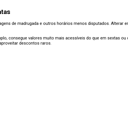
atas
sagens de madrugada e outros horários menos disputados. Alterar 
plo, consegue valores muito mais acessíveis do que em sextas ou d
proveitar descontos raros.