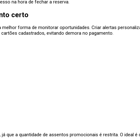
cesso na hora de fechar a reserva.
nto certo
melhor forma de monitorar oportunidades. Criar alertas personali
er cartões cadastrados, evitando demora no pagamento.
, já que a quantidade de assentos promocionais é restrita. O ideal