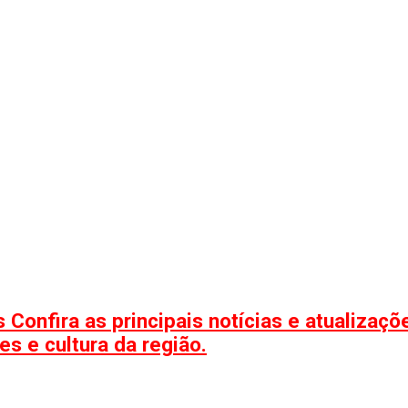
 Confira as principais notícias e atualizaç
s e cultura da região.