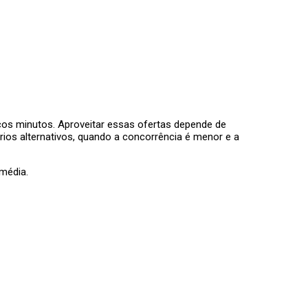
 minutos. Aproveitar essas ofertas depende de
rios alternativos, quando a concorrência é menor e a
 média.