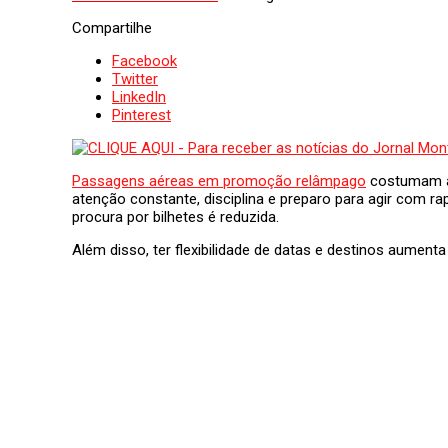
Compartilhe
Facebook
Twitter
LinkedIn
Pinterest
Passagens aéreas em promoção relâmpago
costumam a
atenção constante, disciplina e preparo para agir com r
procura por bilhetes é reduzida.
Além disso, ter flexibilidade de datas e destinos aumen