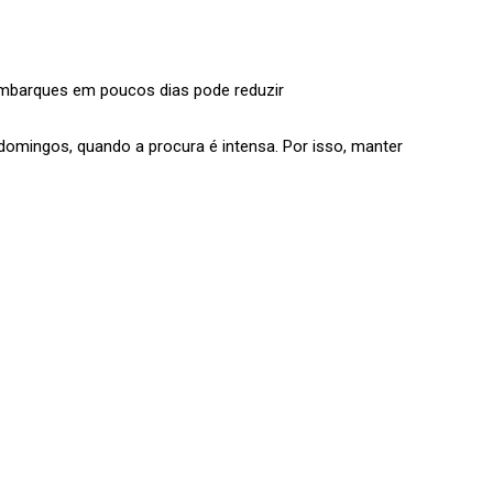
embarques em poucos dias pode reduzir
omingos, quando a procura é intensa. Por isso, manter