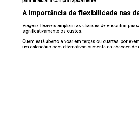
para finalizar a compra rapidamente.
A importância da flexibilidade nas d
Viagens flexíveis ampliam as chances de encontrar pas
significativamente os custos.
Quem está aberto a voar em terças ou quartas, por exem
um calendário com alternativas aumenta as chances de a