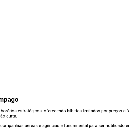
âmpago
horários estratégicos, oferecendo bilhetes limitados por preços di
ão curta.
e companhias aéreas e agências é fundamental para ser notificado em