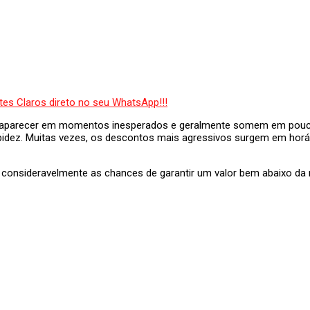
parecer em momentos inesperados e geralmente somem em poucos
apidez. Muitas vezes, os descontos mais agressivos surgem em horá
ta consideravelmente as chances de garantir um valor bem abaixo da