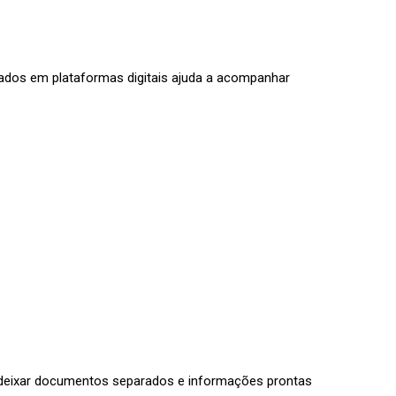
zados em plataformas digitais ajuda a acompanhar
 é deixar documentos separados e informações prontas