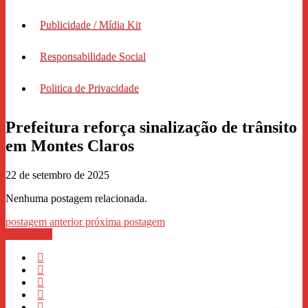
Publicidade / Mídia Kit
Responsabilidade Social
Politica de Privacidade
Prefeitura reforça sinalização de trânsito
em Montes Claros
22 de setembro de 2025
Nenhuma postagem relacionada.
postagem anterior
próxima postagem
WhastApp