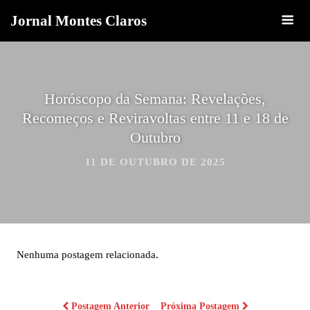
Jornal Montes Claros
Horóscopo da Semana: Revelações,
Recomeços e Reviravoltas entre 11 e 18 de
Outubro
11 DE OUTUBRO DE 2025
Nenhuma postagem relacionada.
Postagem Anterior
Próxima Postagem