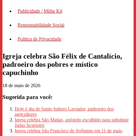
Publicidade / Mídia Kit
Responsabilidade Social
Politica de Privacidade
Igreja celebra São Félix de Cantalício,
padroeiro dos pobres e místico
capuchinho
18 de maio de 2026
Sugerida para você:
Hoje é dia de Santo Isidoro Lavrador, padroeiro dos
agricultores
Igreja celebra São Matias, apóstolo escolhido para substituir
Judas Iscariotes
Igreja celebra São Francisco de Jerônimo em 11 de maio