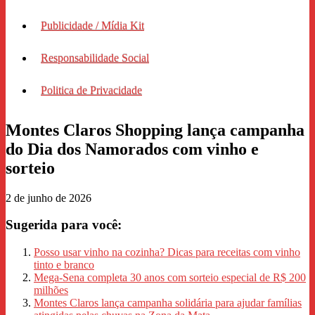
Publicidade / Mídia Kit
Responsabilidade Social
Politica de Privacidade
Montes Claros Shopping lança campanha
do Dia dos Namorados com vinho e
sorteio
2 de junho de 2026
Sugerida para você:
Posso usar vinho na cozinha? Dicas para receitas com vinho
tinto e branco
Mega-Sena completa 30 anos com sorteio especial de R$ 200
milhões
Montes Claros lança campanha solidária para ajudar famílias