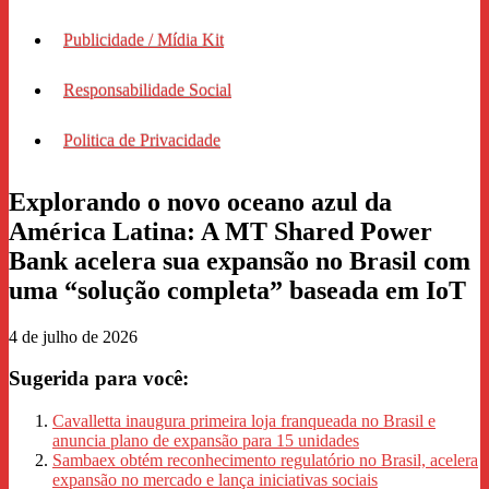
Publicidade / Mídia Kit
Responsabilidade Social
Politica de Privacidade
Explorando o novo oceano azul da
América Latina: A MT Shared Power
Bank acelera sua expansão no Brasil com
uma “solução completa” baseada em IoT
4 de julho de 2026
Sugerida para você:
Cavalletta inaugura primeira loja franqueada no Brasil e
anuncia plano de expansão para 15 unidades
Sambaex obtém reconhecimento regulatório no Brasil, acelera
expansão no mercado e lança iniciativas sociais