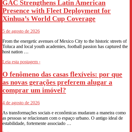
GAC Strengthens Latin American
Presence with Fleet Deployment for
Xinhua’s World Cup Coverage
5 de agosto de 2026
From the energetic avenues of Mexico City to the historic streets of
Toluca and local youth academies, football passion has captured the
host nation …
Leia esta postagem ›
O fenômeno das casas flexíveis: por que
as novas gerações preferem alugar a
comprar um imóvel?
4 de agosto de 2026
As transformações sociais e econômicas mudaram a maneira como
as pessoas se relacionam com o espaço urbano. O antigo ideal de
estabilidade, fortemente associado …