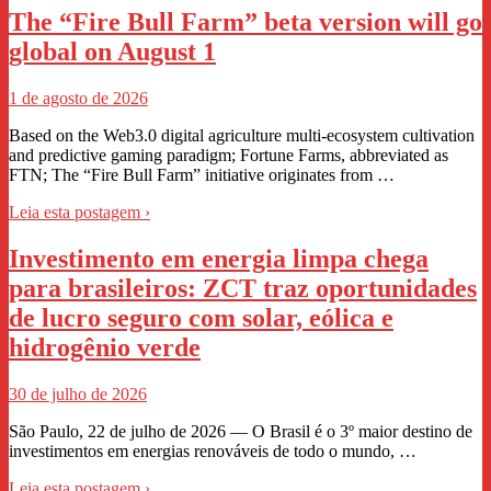
The “Fire Bull Farm” beta version will go
global on August 1
1 de agosto de 2026
Based on the Web3.0 digital agriculture multi-ecosystem cultivation
and predictive gaming paradigm; Fortune Farms, abbreviated as
FTN; The “Fire Bull Farm” initiative originates from …
Leia esta postagem ›
Investimento em energia limpa chega
para brasileiros: ZCT traz oportunidades
de lucro seguro com solar, eólica e
hidrogênio verde
30 de julho de 2026
São Paulo, 22 de julho de 2026 — O Brasil é o 3º maior destino de
investimentos em energias renováveis de todo o mundo, …
Leia esta postagem ›