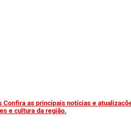
 Confira as principais notícias e atualizaç
s e cultura da região.