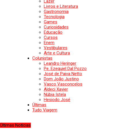
Lazer
Livros e Literatura
Gastronomia
Tecnologia
Games
Curiosidades
Educação
Cursos
Enem
Vestibulares
Arte e Cultura
Colunistas
Leandro Heringer
Pe. Ezequiel Dal Pozzo
José de Paiva Netto
Dom João Justino
Vasco Vasconcelos
Aldeci Xavier
Núbia Istela
Hesiodo José
Últimas
Tudo Viagem
Últimas Notícias