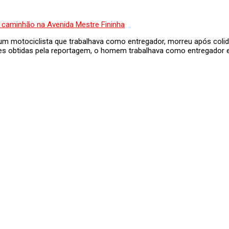
 um motociclista que trabalhava como entregador, morreu após col
s obtidas pela reportagem, o homem trabalhava como entregador 