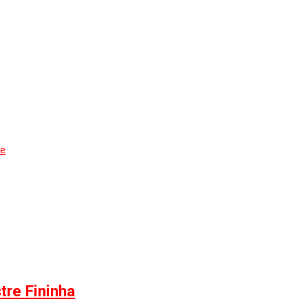
de
tre Fininha