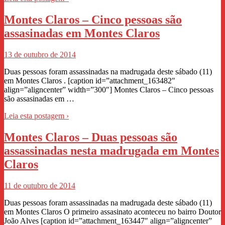
Montes Claros – Cinco pessoas são
assasinadas em Montes Claros
13 de outubro de 2014
Duas pessoas foram assassinadas na madrugada deste sábado (11)
em Montes Claros . [caption id=”attachment_163482″
align=”aligncenter” width=”300″] Montes Claros – Cinco pessoas
são assasinadas em …
Leia esta postagem ›
Montes Claros – Duas pessoas são
assassinadas nesta madrugada em Montes
Claros
11 de outubro de 2014
Duas pessoas foram assassinadas na madrugada deste sábado (11)
em Montes Claros O primeiro assasinato aconteceu no bairro Doutor
João Alves [caption id=”attachment_163447″ align=”aligncenter”