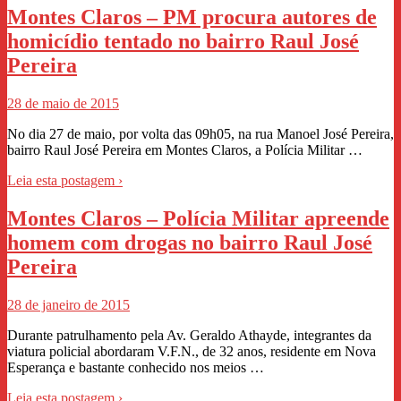
Montes Claros – PM procura autores de
homicídio tentado no bairro Raul José
Pereira
28 de maio de 2015
No dia 27 de maio, por volta das 09h05, na rua Manoel José Pereira,
bairro Raul José Pereira em Montes Claros, a Polícia Militar …
Leia esta postagem ›
Montes Claros – Polícia Militar apreende
homem com drogas no bairro Raul José
Pereira
28 de janeiro de 2015
Durante patrulhamento pela Av. Geraldo Athayde, integrantes da
viatura policial abordaram V.F.N., de 32 anos, residente em Nova
Esperança e bastante conhecido nos meios …
Leia esta postagem ›