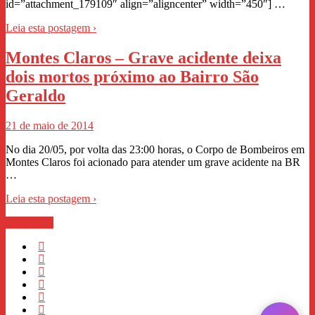
id=”attachment_179109″ align=”aligncenter” width=”450″] …
Leia esta postagem ›
Montes Claros – Grave acidente deixa
dois mortos próximo ao Bairro São
Geraldo
21 de maio de 2014
No dia 20/05, por volta das 23:00 horas, o Corpo de Bombeiros em
Montes Claros foi acionado para atender um grave acidente na BR
…
Leia esta postagem ›
WhastApp