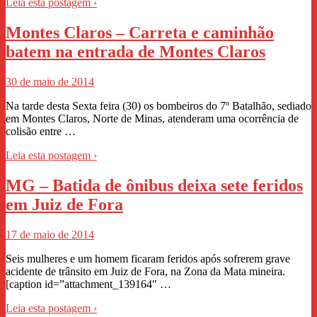
Leia esta postagem ›
Montes Claros – Carreta e caminhão
batem na entrada de Montes Claros
30 de maio de 2014
Na tarde desta Sexta feira (30) os bombeiros do 7º Batalhão, sediado
em Montes Claros, Norte de Minas, atenderam uma ocorrência de
colisão entre …
Leia esta postagem ›
MG – Batida de ônibus deixa sete feridos
em Juiz de Fora
17 de maio de 2014
Seis mulheres e um homem ficaram feridos após sofrerem grave
acidente de trânsito em Juiz de Fora, na Zona da Mata mineira.
[caption id=”attachment_139164″ …
Leia esta postagem ›