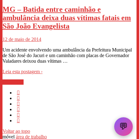
MG – Batida entre caminhão e
ambulância deixa duas vítimas fatais em
São João Evangelista
12 de maio de 2014
Um acidente envolvendo uma ambulância da Prefeitura Municipal
de São José do Jacuri e um caminhão com placas de Governador
Valadares deixou duas vítimas …
Leia esta postagem ›
WhastApp
💬
Voltar ao topo
móvel
área de trabalho