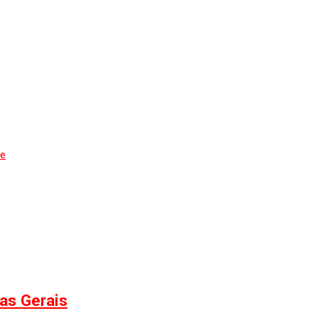
de
nas Gerais