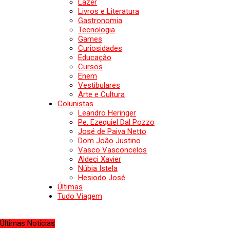
Lazer
Livros e Literatura
Gastronomia
Tecnologia
Games
Curiosidades
Educação
Cursos
Enem
Vestibulares
Arte e Cultura
Colunistas
Leandro Heringer
Pe. Ezequiel Dal Pozzo
José de Paiva Netto
Dom João Justino
Vasco Vasconcelos
Aldeci Xavier
Núbia Istela
Hesiodo José
Últimas
Tudo Viagem
Últimas Notícias