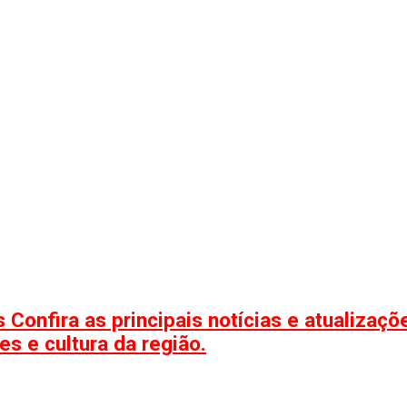
 Confira as principais notícias e atualizaç
s e cultura da região.