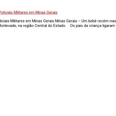
oliciais Militares em Minas Gerais Minas Gerais – Um bebê recém-na
o Monlevade, na região Central do Estado. Os pais da criança ligaram