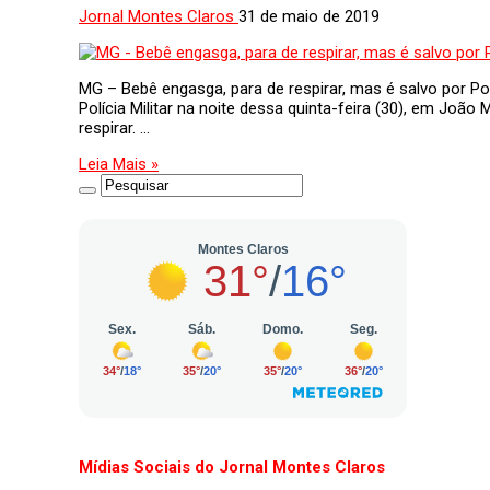
Jornal Montes Claros
31 de maio de 2019
MG – Bebê engasga, para de respirar, mas é salvo por P
Polícia Militar na noite dessa quinta-feira (30), em Joã
respirar. …
Leia Mais »
Mídias Sociais do Jornal Montes Claros