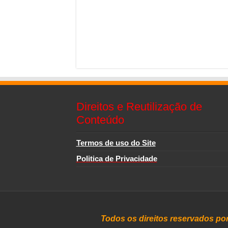
Direitos e Reutilização de
Conteúdo
Termos de uso do Site
Politica de Privacidade
Todos os direitos reservados po