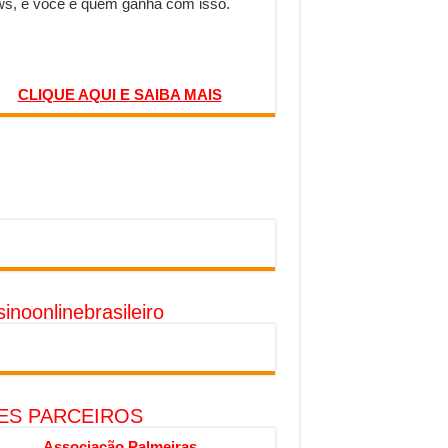
s, e você é quem ganha com isso.
CLIQUE AQUI E SAIBA MAIS
inoonlinebrasileiro
TES PARCEIROS
Associação Palmeiras