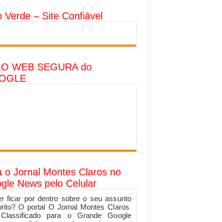
o Verde – Site Confiável
LO WEB SEGURA do
OGLE
a o Jornal Montes Claros no
gle News pelo Celular
r ficar por dentro sobre o seu assunto
orito? O portal O Jornal Montes Claros
 Classificado para o Grande Google