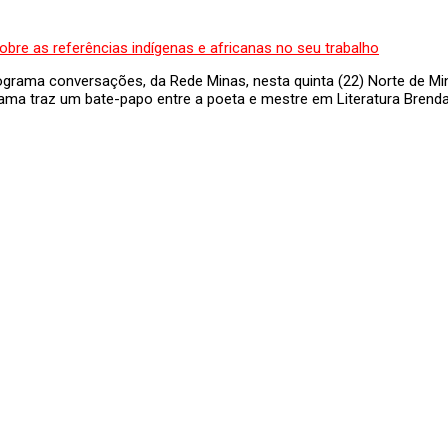
ograma conversações, da Rede Minas, nesta quinta (22) Norte de Min
a traz um bate-papo entre a poeta e mestre em Literatura Brenda K