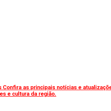
 Confira as principais notícias e atualizaç
s e cultura da região.