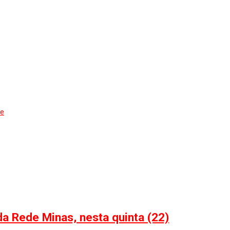
de
a Rede Minas, nesta quinta (22)