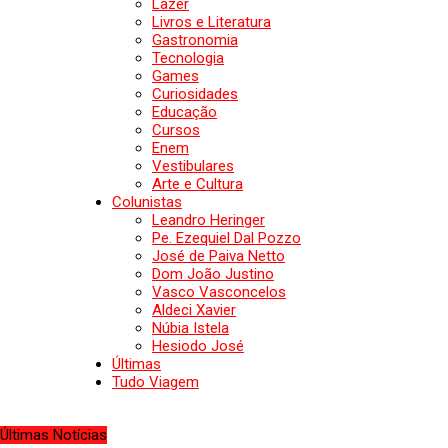
Lazer
Livros e Literatura
Gastronomia
Tecnologia
Games
Curiosidades
Educação
Cursos
Enem
Vestibulares
Arte e Cultura
Colunistas
Leandro Heringer
Pe. Ezequiel Dal Pozzo
José de Paiva Netto
Dom João Justino
Vasco Vasconcelos
Aldeci Xavier
Núbia Istela
Hesiodo José
Últimas
Tudo Viagem
Últimas Notícias