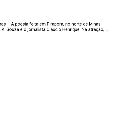
as – A poesia feita em Pirapora, no norte de Minas,
. Souza e o jornalista Cláudio Henrique. Na atração, …