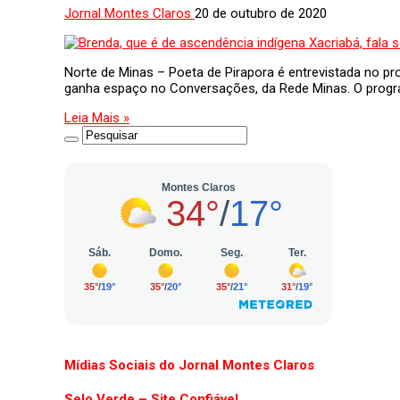
Jornal Montes Claros
20 de outubro de 2020
Norte de Minas – Poeta de Pirapora é entrevistada no pr
ganha espaço no Conversações, da Rede Minas. O program
Leia Mais »
Mídias Sociais do Jornal Montes Claros
Selo Verde – Site Confiável