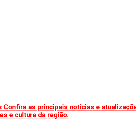
 Confira as principais notícias e atualizaç
s e cultura da região.