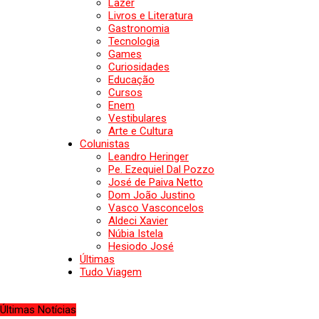
Lazer
Livros e Literatura
Gastronomia
Tecnologia
Games
Curiosidades
Educação
Cursos
Enem
Vestibulares
Arte e Cultura
Colunistas
Leandro Heringer
Pe. Ezequiel Dal Pozzo
José de Paiva Netto
Dom João Justino
Vasco Vasconcelos
Aldeci Xavier
Núbia Istela
Hesiodo José
Últimas
Tudo Viagem
Últimas Notícias